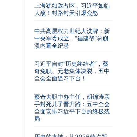
上海犹如敌占区，习近平如临
大敌！封路封天引爆众怒
中共高层权力世纪大洗牌：新
中央军委成立，“福建帮”总崩
溃内幕全纪录
习近平自封“历史终结者”，蔡
奇免职、元老集体决裂，五中
全会全面逼习下台！
蔡奇去职中办主任，胡锦涛亲
手封死儿子晋升路：五中全会
全面安排习近平下台的终极残
局
历史的丧钟：从2026鼓吹新