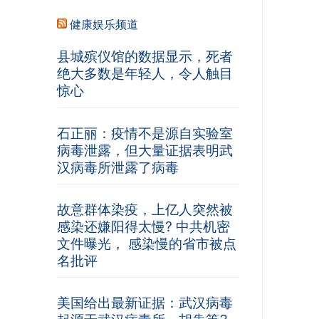
健康娱乐频道
县城殡仪馆的数据显示，死者
绝大多数是年轻人，令人触目
惊心
石正丽：疫情不是源自实验室
病毒泄露，但大量证据表明武
汉病毒所泄露了病毒
故意群体染疫，上亿人突然被
感染还嫌阳得太慢? 中共机密
文件曝光， 感染慢的省市被点
名批评
美国给出最新证据：武汉病毒