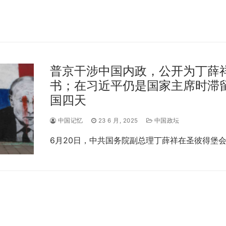
普京干涉中国内政，公开为丁薛
书；在习近平仍是国家主席时滞
国四天
中国记忆
23 6 月, 2025
中国政坛
6月20日，中共国务院副总理丁薛祥在圣彼得堡