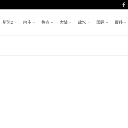
新闻2
内斗
热点
大陆
政坛
国际
百科
Search fo