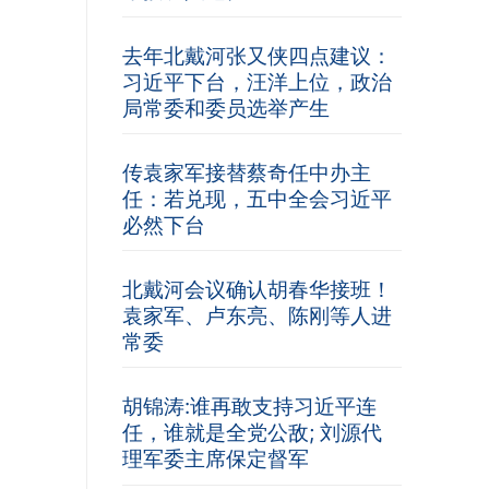
去年北戴河张又侠四点建议：
习近平下台，汪洋上位，政治
局常委和委员选举产生
传袁家军接替蔡奇任中办主
任：若兑现，五中全会习近平
必然下台
北戴河会议确认胡春华接班！
袁家军、卢东亮、陈刚等人进
常委
胡锦涛:谁再敢支持习近平连
任，谁就是全党公敌; 刘源代
理军委主席保定督军