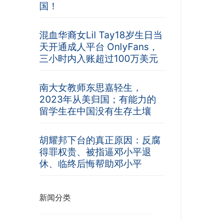
国！
混血华裔女Lil Tay18岁生日当
天开通成人平台 OnlyFans，
三小时内入账超过100万美元
南大女教师东思嘉轻生，
2023年从美归国；有能力的
留学生在中国没有生存土壤
胡耀邦下台的真正原因：反腐
得罪权贵、被指逼邓小平退
休、临终后悔帮助邓小平
新闻分类
新