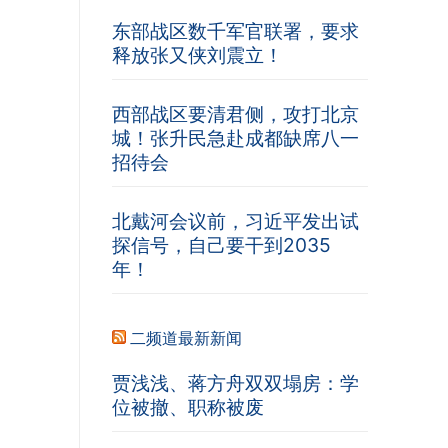
东部战区数千军官联署，要求
释放张又侠刘震立！
西部战区要清君侧，攻打北京
城！张升民急赴成都缺席八一
招待会
北戴河会议前，习近平发出试
探信号，自己要干到2035
年！
二频道最新新闻
贾浅浅、蒋方舟双双塌房：学
位被撤、职称被废