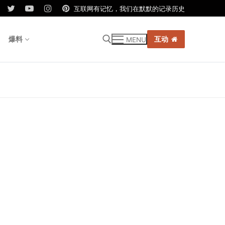
互联网有记忆，我们在默默的记录历史
爆料
互动
MENU
r: