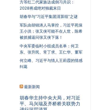
方等红二代家族达成倒习共识：
2028将成绝对独裁末日
胡春华与“习近平集团清算组”之谜
军队由胡锦涛人马掌控，习近平死保
王小洪；张又侠可能不在人世，陈希
被抓捕逼问张又侠下落！
中央军委临时小组成员名单：何卫
东、张升民、常丁求、王仁华、董军
何立峰、习近平与情人王莉霞的情感
纠葛
最新新闻
胡春华主持中央大局，对习近
平、马兴瑞及齐桥桥关联势力
进行深层清算