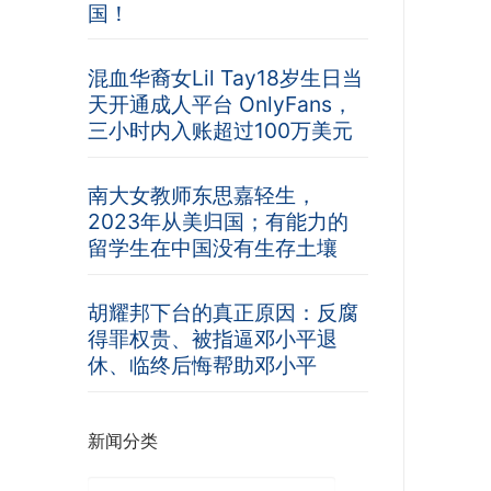
国！
混血华裔女Lil Tay18岁生日当
天开通成人平台 OnlyFans，
三小时内入账超过100万美元
南大女教师东思嘉轻生，
2023年从美归国；有能力的
留学生在中国没有生存土壤
胡耀邦下台的真正原因：反腐
得罪权贵、被指逼邓小平退
休、临终后悔帮助邓小平
新闻分类
新