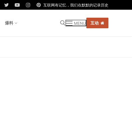
互联网有记忆，我们在默默的记录历史
爆料
互动
MENU
r: