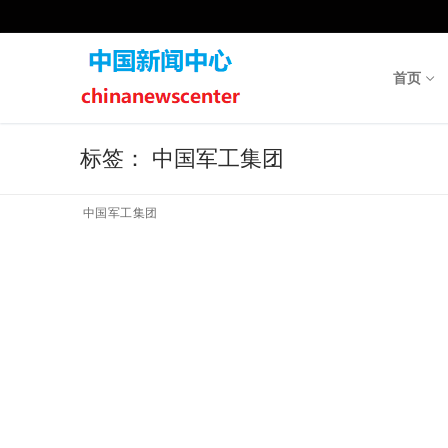
Skip
to
content
首页
标签：
中国军工集团
中国军工集团