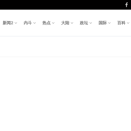
新闻2
内斗
热点
大陆
政坛
国际
百科
Search fo