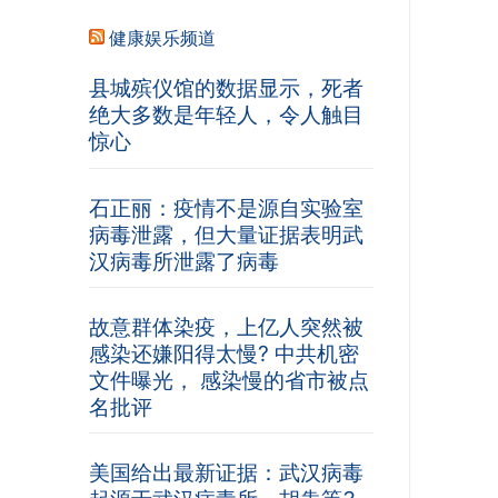
健康娱乐频道
县城殡仪馆的数据显示，死者
绝大多数是年轻人，令人触目
惊心
石正丽：疫情不是源自实验室
病毒泄露，但大量证据表明武
汉病毒所泄露了病毒
故意群体染疫，上亿人突然被
感染还嫌阳得太慢? 中共机密
文件曝光， 感染慢的省市被点
名批评
美国给出最新证据：武汉病毒