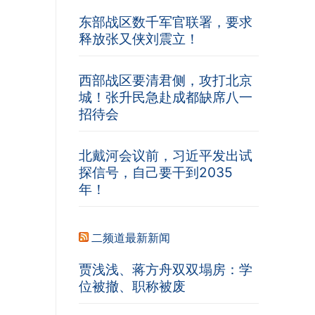
东部战区数千军官联署，要求
释放张又侠刘震立！
西部战区要清君侧，攻打北京
城！张升民急赴成都缺席八一
招待会
北戴河会议前，习近平发出试
探信号，自己要干到2035
年！
二频道最新新闻
贾浅浅、蒋方舟双双塌房：学
位被撤、职称被废