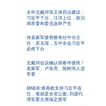
去年北戴河张又侠四点建议：
习近平下台，汪洋上位，政治
局常委和委员选举产生
传袁家军接替蔡奇任中办主
任：若兑现，五中全会习近平
必然下台
北戴河会议确认胡春华接班！
袁家军、卢东亮、陈刚等人进
常委
胡锦涛:谁再敢支持习近平连
任，谁就是全党公敌; 刘源代
理军委主席保定督军