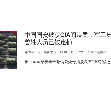
中国国安破获CIA间谍案，军工
曾姓人员已被逮捕
世界日报，美国之音
10 8 月, 2023
美中超限战
据中国国家安全部微信公众号清晨发布“重磅”信息