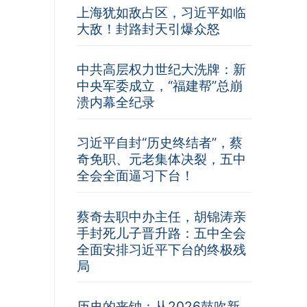
上海犹如敌占区，习近平如临
大敌！封路封天引爆众怒
中共高层权力世纪大洗牌：新
中央军委成立，“福建帮”总崩
溃内幕全纪录
习近平自封“历史终结者”，蔡
奇免职、元老集体决裂，五中
全会全面逼习下台！
蔡奇去职中办主任，胡锦涛亲
手封死儿子晋升路：五中全会
全面安排习近平下台的终极残
局
历史的丧钟：从2026鼓吹新