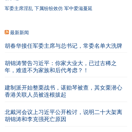
军委主席淫乱 下属纷纷效仿 军中爱滋蔓延
最新新闻
胡春华接任军委主席与总书记，常委名单大洗牌
胡锦涛警告习近平：你家大业大，已过古稀之
年，难道不为家族和后代考虑？！
建制派开始整栗战书，谌贻琴被查，其女栗潜心
香港关联人员被连根拔起
北戴河会议上习近平公开检讨，说明二十大架离
胡锦涛和李克强死亡原因