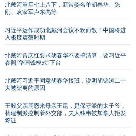
北戴河重启七上八下，新常委名单胡春华、陈
刚、袁家军卢东亮等
习近平运作成功北戴河会议不欢而散！中国将进
入极度震荡时期
北戴河曾庆红要求胡春华不要搞清算，要习近平
参照“华国锋模式”下台
北戴河习近平同意胡春华接班，说明胡锦涛二十
大被架离的原因
王毅父亲周恩来母亲王昆，是保守派的太子爷，
替建制派控制着外交部，夫人钱韦被加拿大拒发
签证