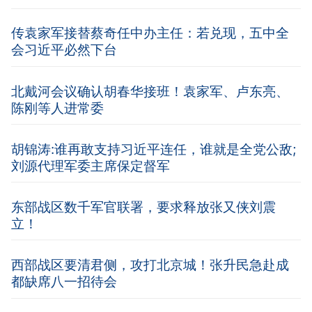
传袁家军接替蔡奇任中办主任：若兑现，五中全
会习近平必然下台
北戴河会议确认胡春华接班！袁家军、卢东亮、
陈刚等人进常委
胡锦涛:谁再敢支持习近平连任，谁就是全党公敌;
刘源代理军委主席保定督军
东部战区数千军官联署，要求释放张又侠刘震
立！
西部战区要清君侧，攻打北京城！张升民急赴成
都缺席八一招待会