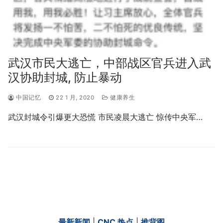
武汉市民大逃亡，中部战区官兵进入武
汉协助封城, 防止暴动
中国记忆
22 1 月, 2020
健康养生
武汉封城令引爆更大恐慌 市民凌晨大逃亡 惊传中央军…
最新新闻
|
CNC 热点
|
推背图