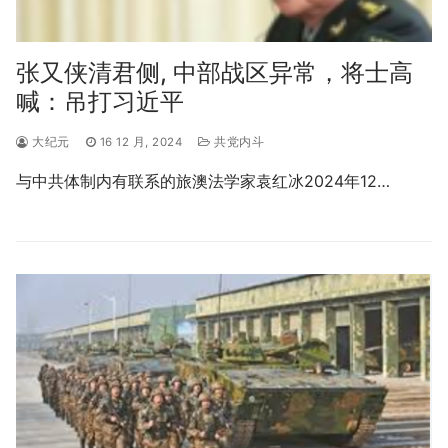
张又侠清君侧, 中部战区异常，将士高
喊：吊打习近平
大纪元
16 12 月, 2024
共党内斗
与中共体制内有联系的旅澳法学家袁红冰2024年12…