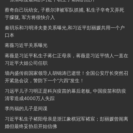
蔡奇自己玩幼女, 子蔡尔津被军队抓捕, 私生子辛奇又弄死
于朦胧, 军方将很快介入
秦玥乐和习明泽夫妻关系曝光,和习近平彭丽媛共用一个户
口本
蒋薇习近平关系曝光
蒋薇是习近平私生子蒋仁正母亲，蒋薇是习近平情人一直在
习近平大姐公司任职
墙内盛传前国家领导人胡锦涛已逝世！全国公安厅长突然召
开紧急会议，警防下一个“六四”发生！
习远平儿子习明正是科兴疫苗的幕后老板, 中国疫苗和防疫
清零造成4000万人失踪
李尚福的儿子是间谍
习近平私生子褚阳母亲是浙江象棋冠军褚宸；彭丽媛曾闹离
婚但最终妥协后开始信佛