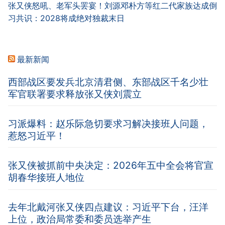
张又侠怒吼、老军头罢宴！刘源邓朴方等红二代家族达成倒
习共识：2028将成绝对独裁末日
最新新闻
西部战区要发兵北京清君侧、东部战区千名少壮
军官联署要求释放张又侠刘震立
习派爆料：赵乐际急切要求习解决接班人问题，
惹怒习近平！
张又侠被抓前中央决定：2026年五中全会将官宣
胡春华接班人地位
去年北戴河张又侠四点建议：习近平下台，汪洋
上位，政治局常委和委员选举产生