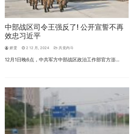
中部战区司令王强反了! 公开宣誓不再
效忠习近平
娇雯
2 12 月, 2024
共党内斗
12月1日晚6点，中共军方中部战区政治工作部官方澎…