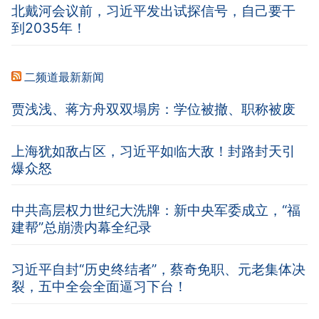
北戴河会议前，习近平发出试探信号，自己要干
到2035年！
二频道最新新闻
贾浅浅、蒋方舟双双塌房：学位被撤、职称被废
上海犹如敌占区，习近平如临大敌！封路封天引
爆众怒
中共高层权力世纪大洗牌：新中央军委成立，“福
建帮”总崩溃内幕全纪录
习近平自封“历史终结者”，蔡奇免职、元老集体决
裂，五中全会全面逼习下台！