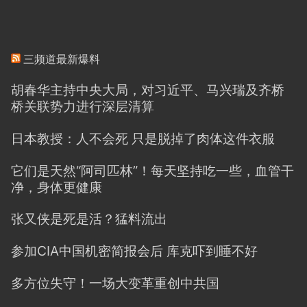
三频道最新爆料
胡春华主持中央大局，对习近平、马兴瑞及齐桥
桥关联势力进行深层清算
日本教授：人不会死 只是脱掉了肉体这件衣服
它们是天然“阿司匹林”！每天坚持吃一些，血管干
净，身体更健康
张又侠是死是活？猛料流出
参加CIA中国机密简报会后 库克吓到睡不好
多方位失守！一场大变革重创中共国