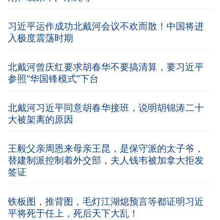
习近平运作成功北戴河会议不欢而散！中国将进
入极度震荡时期
北戴河曾庆红要求胡春华不要搞清算，要习近平
参照“华国锋模式”下台
北戴河习近平同意胡春华接班，说明胡锦涛二十
大被架离的原因
王毅父亲周恩来母亲王昆，是保守派的太子爷，
替建制派控制着外交部，夫人钱韦被加拿大拒发
签证
铁板图，推背图，毛灯江湖熄预言等都证明习近
平将死于任上，死后天下大乱！