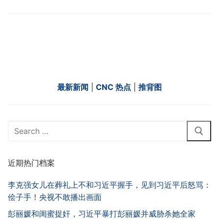
最新新闻
|
CNC 热点
|
推背图
Search
for:
近期热门档案
李克强女儿在葬礼上不和习近平握手，见到习近平后怒骂：
侩子手！央视不敢播出画面
彭丽媛和闺蜜捉奸，习近平暴打彭丽媛并威胁杀她全家