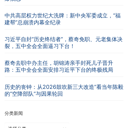
中共高层权力世纪大洗牌：新中央军委成立，“福
建帮”总崩溃内幕全纪录
习近平自封“历史终结者”，蔡奇免职、元老集体决
裂，五中全会全面逼习下台！
蔡奇去职中办主任，胡锦涛亲手封死儿子晋升
路：五中全会全面安排习近平下台的终极残局
历史的丧钟：从2026鼓吹新三大改造”看当年陈毅
的“空降部队”与因果轮回
分类新闻
分