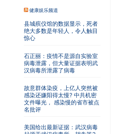
健康娱乐频道
县城殡仪馆的数据显示，死者
绝大多数是年轻人，令人触目
惊心
石正丽：疫情不是源自实验室
病毒泄露，但大量证据表明武
汉病毒所泄露了病毒
故意群体染疫，上亿人突然被
感染还嫌阳得太慢? 中共机密
文件曝光， 感染慢的省市被点
名批评
美国给出最新证据：武汉病毒