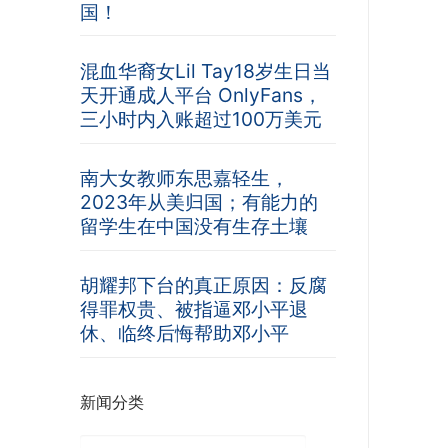
国！
混血华裔女Lil Tay18岁生日当
天开通成人平台 OnlyFans，
三小时内入账超过100万美元
南大女教师东思嘉轻生，
2023年从美归国；有能力的
留学生在中国没有生存土壤
胡耀邦下台的真正原因：反腐
得罪权贵、被指逼邓小平退
休、临终后悔帮助邓小平
新闻分类
新