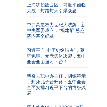
上海犹如敌占区，习近平如临
大敌！封路封天引爆众怒
中共高层权力世纪大洗牌：新
中央军委成立，“福建帮”总崩
溃内幕全纪录
习近平自封“历史终结者”，蔡
奇免职、元老集体决裂，五中
全会全面逼习下台！
蔡奇去职中办主任，胡锦涛亲
手封死儿子晋升路：五中全会
全面安排习近平下台的终极残
局