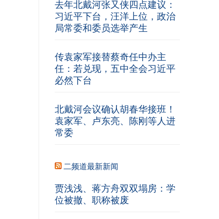
去年北戴河张又侠四点建议：
习近平下台，汪洋上位，政治
局常委和委员选举产生
传袁家军接替蔡奇任中办主
任：若兑现，五中全会习近平
必然下台
北戴河会议确认胡春华接班！
袁家军、卢东亮、陈刚等人进
常委
二频道最新新闻
贾浅浅、蒋方舟双双塌房：学
位被撤、职称被废