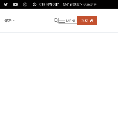
互联网有记忆，我们在默默的记录历史
爆料
互动
MENU
r: