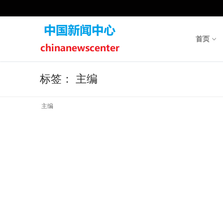
Skip
to
content
首页
标签：
主编
主编