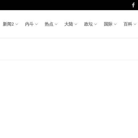
新闻2
内斗
热点
大陆
政坛
国际
百科
Search fo