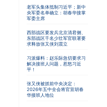
老军头集体抵制习近平；新中
央军委名单确立：胡春华接掌
军委主席
西部战区要发兵北京清君侧、
东部战区千名少壮军官联署要
求释放张又侠刘震立
习派爆料：赵乐际急切要求习
解决接班人问题，惹怒习近
平！
张又侠被抓前中央决定：
2026年五中全会将官宣胡春
华接班人地位