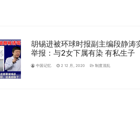
胡锡进被环球时报副主编段静涛
举报：与2女下属有染 有私生子
中国记忆
2 12 月, 2020
制度混乱