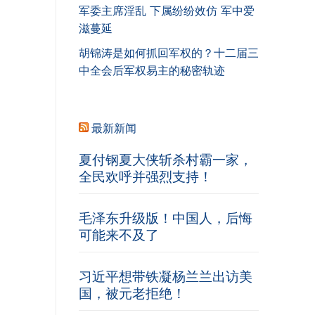
军委主席淫乱 下属纷纷效仿 军中爱
滋蔓延
胡锦涛是如何抓回军权的？十二届三
中全会后军权易主的秘密轨迹
最新新闻
夏付钢夏大侠斩杀村霸一家，
全民欢呼并强烈支持！
毛泽东升级版！中国人，后悔
可能来不及了
习近平想带铁凝杨兰兰出访美
国，被元老拒绝！