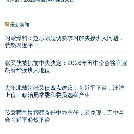
最新新闻
习派爆料：赵乐际急切要求习解决接班人问题，
惹怒习近平！
张又侠被抓前中央决定：2026年五中全会将官宣
胡春华接班人地位
去年北戴河张又侠四点建议：习近平下台，汪洋
上位，政治局常委和委员选举产生
传袁家军接替蔡奇任中办主任：若兑现，五中全
会习近平必然下台