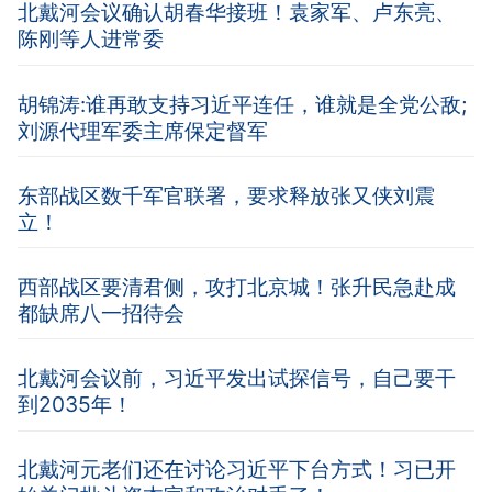
北戴河会议确认胡春华接班！袁家军、卢东亮、
陈刚等人进常委
胡锦涛:谁再敢支持习近平连任，谁就是全党公敌;
刘源代理军委主席保定督军
东部战区数千军官联署，要求释放张又侠刘震
立！
西部战区要清君侧，攻打北京城！张升民急赴成
都缺席八一招待会
北戴河会议前，习近平发出试探信号，自己要干
到2035年！
北戴河元老们还在讨论习近平下台方式！习已开