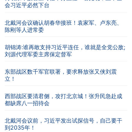
会习近平必然下台
北戴河会议确认胡春华接班！袁家军、卢东亮、
陈刚等人进常委
胡锦涛:谁再敢支持习近平连任，谁就是全党公敌;
刘源代理军委主席保定督军
东部战区数千军官联署，要求释放张又侠刘震
立！
西部战区要清君侧，攻打北京城！张升民急赴成
都缺席八一招待会
北戴河会议前，习近平发出试探信号，自己要干
到2035年！