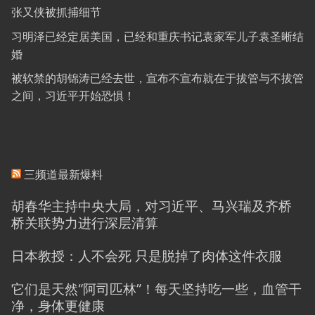
张又侠被抓捕细节
习明泽已经定居美国，已经和重庆书记袁家军儿子袁圣晰结
婚
被软禁的胡锦涛已经去世，宣布不宣布就在于拔管与不拔管
之间，习近平开始恐惧！
三频道最新爆料
胡春华主持中央大局，对习近平、马兴瑞及齐桥
桥关联势力进行深层清算
日本教授：人不会死 只是脱掉了肉体这件衣服
它们是天然“阿司匹林”！每天坚持吃一些，血管干
净，身体更健康