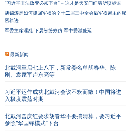
“习近平非法政变必须下台” – 这才是天安门红墙所喷标语
胡锦涛是如何抓回军权的？十二届三中全会后军权易主的秘
密轨迹
军委主席淫乱 下属纷纷效仿 军中爱滋蔓延
最新新闻
北戴河重启七上八下，新常委名单胡春华、陈
刚、袁家军卢东亮等
习近平运作成功北戴河会议不欢而散！中国将进
入极度震荡时期
北戴河曾庆红要求胡春华不要搞清算，要习近平
参照“华国锋模式”下台