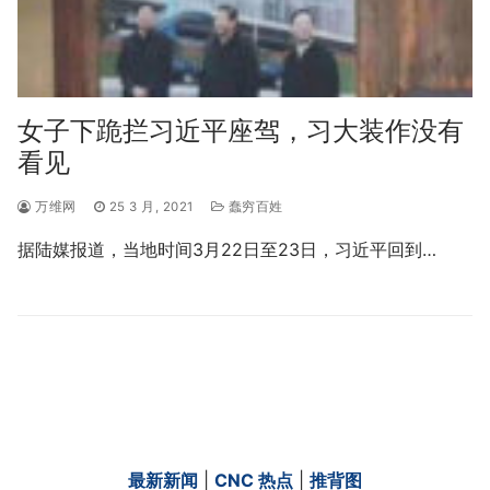
女子下跪拦习近平座驾，习大装作没有
看见
万维网
25 3 月, 2021
蠢穷百姓
据陆媒报道，当地时间3月22日至23日，习近平回到…
最新新闻
|
CNC 热点
|
推背图