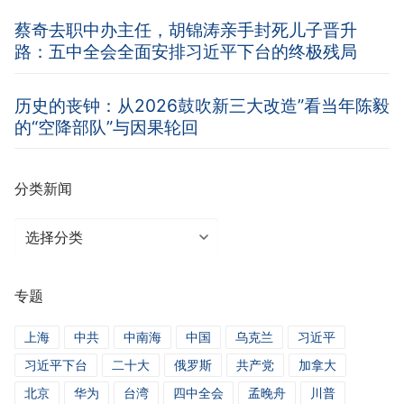
蔡奇去职中办主任，胡锦涛亲手封死儿子晋升
路：五中全会全面安排习近平下台的终极残局
历史的丧钟：从2026鼓吹新三大改造”看当年陈毅
的“空降部队”与因果轮回
分类新闻
分
类
新
专题
闻
上海
中共
中南海
中国
乌克兰
习近平
习近平下台
二十大
俄罗斯
共产党
加拿大
北京
华为
台湾
四中全会
孟晚舟
川普