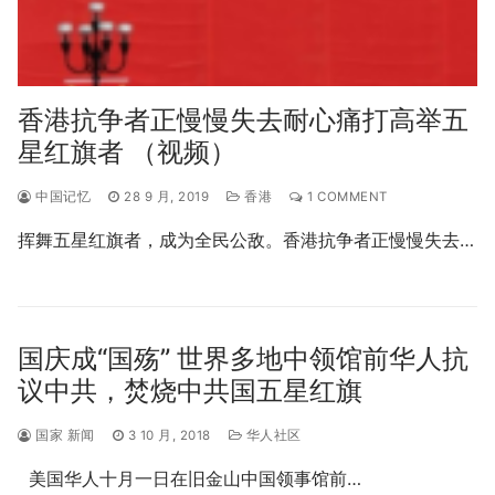
香港抗争者正慢慢失去耐心痛打高举五
星红旗者 （视频）
中国记忆
28 9 月, 2019
香港
1 COMMENT
挥舞五星红旗者，成为全民公敌。香港抗争者正慢慢失去…
国庆成“国殇” 世界多地中领馆前华人抗
议中共，焚烧中共国五星红旗
国家 新闻
3 10 月, 2018
华人社区
美国华人十月一日在旧金山中国领事馆前…