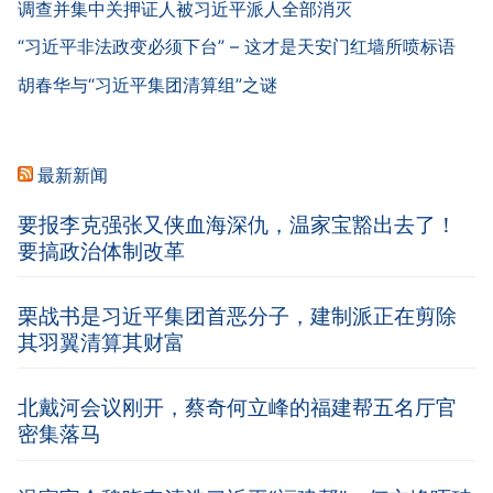
调查并集中关押证人被习近平派人全部消灭
“习近平非法政变必须下台” – 这才是天安门红墙所喷标语
胡春华与“习近平集团清算组”之谜
最新新闻
要报李克强张又侠血海深仇，温家宝豁出去了！
要搞政治体制改革
栗战书是习近平集团首恶分子，建制派正在剪除
其羽翼清算其财富
北戴河会议刚开，蔡奇何立峰的福建帮五名厅官
密集落马