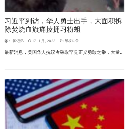
习近平到访，华人勇士出手，大面积拆
除焚烧血旗痛揍拥习粉蛆
中国记忆
17 11 月, 2023
维权斗争
最新消息，美国华人抗议者采取罕见正义勇敢之举，大量…