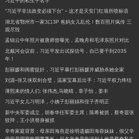
习近平的私生子名字
“习近平非法政变必须下台” – 这才是天安门红墙所喷标语
湖北省鄂州市一家3口3P 爸妈女儿乱伦！数百照片疯传 三
观尽毁
孟锦云中年照片被唐师曾曝光，孟晚舟和毛泽东照片对比
北戴河会议前，习近平发出试探信号，自己要干到2035
年！
彭丽媛和闺蜜捉奸，习近平暴打彭丽媛并威胁杀她全家
刘源–张又侠双剑合璧，温家宝幕后出手：习近平权力终结
薄熙来的情人们: 张伟杰,马晓晴，章子怡，姜丰
习近平女儿习明泽，小姨子彭丽娟和侄子齐明正
新中央军委成立，胡春华任军委主席；陈希被抓，蔡奇嚣张
狡辩，王小洪替身被抓
辛奇家庭背景：母亲田海燕是徐明遗孀田海蓉妹妹，假父辛
保安是国家电网董事长；起名辛奇是告诉别人他是蔡奇私生