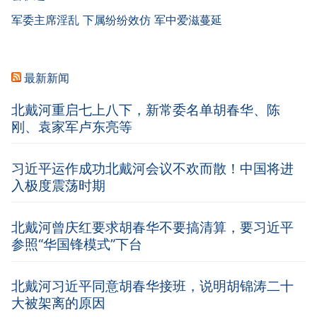
军委主席淫乱 下属纷纷效仿 军中爱滋蔓延
最新新闻
北戴河重启七上八下，新常委名单胡春华、陈
刚、袁家军卢东亮等
习近平运作成功北戴河会议不欢而散！中国将进
入极度震荡时期
北戴河曾庆红要求胡春华不要搞清算，要习近平
参照“华国锋模式”下台
北戴河习近平同意胡春华接班，说明胡锦涛二十
大被架离的原因