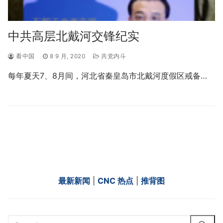
中共高层北戴河交锋纪实
看中国
8 9 月, 2020
共党内斗
每年夏天7、8月间，河北省秦皇岛市北戴河度假区戒备…
最新新闻
|
CNC 热点
|
推背图
Search