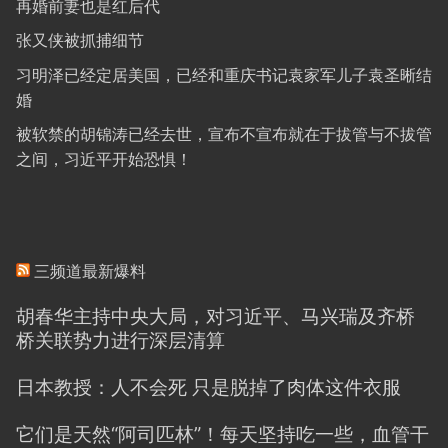
再婚前妻也是红后代
张又侠被抓捕细节
习明泽已经定居美国，已经和重庆书记袁家军儿子袁圣晰结
婚
被软禁的胡锦涛已经去世，宣布不宣布就在于拔管与不拔管
之间，习近平开始恐惧！
三频道最新爆料
胡春华主持中央大局，对习近平、马兴瑞及齐桥
桥关联势力进行深层清算
日本教授：人不会死 只是脱掉了肉体这件衣服
它们是天然“阿司匹林”！每天坚持吃一些，血管干