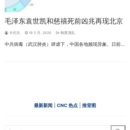
毛泽东袁世凯和慈禧死前凶兆再现北京
大纪元
19 3 月, 2020
制度混乱
中共病毒（武汉肺炎）肆虐下，中国各地频现异象。日前…
最新新闻
|
CNC 热点
|
推背图
Search