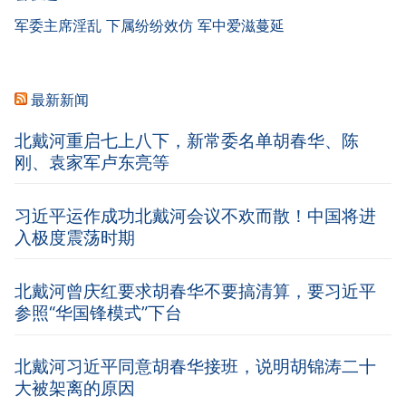
军委主席淫乱 下属纷纷效仿 军中爱滋蔓延
最新新闻
北戴河重启七上八下，新常委名单胡春华、陈
刚、袁家军卢东亮等
习近平运作成功北戴河会议不欢而散！中国将进
入极度震荡时期
北戴河曾庆红要求胡春华不要搞清算，要习近平
参照“华国锋模式”下台
北戴河习近平同意胡春华接班，说明胡锦涛二十
大被架离的原因