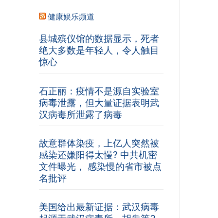
健康娱乐频道
县城殡仪馆的数据显示，死者
绝大多数是年轻人，令人触目
惊心
石正丽：疫情不是源自实验室
病毒泄露，但大量证据表明武
汉病毒所泄露了病毒
故意群体染疫，上亿人突然被
感染还嫌阳得太慢? 中共机密
文件曝光， 感染慢的省市被点
名批评
美国给出最新证据：武汉病毒