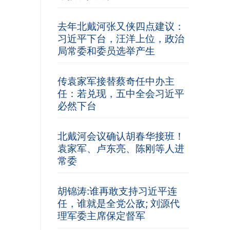
去年北戴河张又侠四点建议：
习近平下台，汪洋上位，政治
局常委和委员选举产生
传袁家军接替蔡奇任中办主
任：若兑现，五中全会习近平
必然下台
北戴河会议确认胡春华接班！
袁家军、卢东亮、陈刚等人进
常委
胡锦涛:谁再敢支持习近平连
任，谁就是全党公敌; 刘源代
理军委主席保定督军