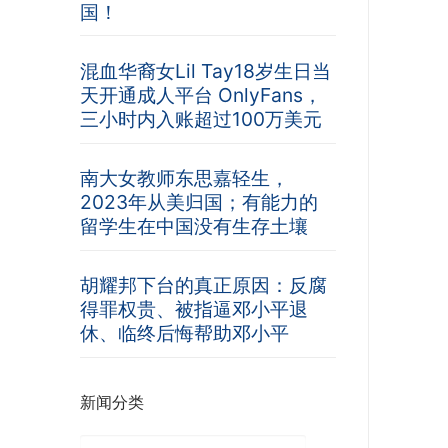
国！
混血华裔女Lil Tay18岁生日当
天开通成人平台 OnlyFans，
三小时内入账超过100万美元
南大女教师东思嘉轻生，
2023年从美归国；有能力的
留学生在中国没有生存土壤
胡耀邦下台的真正原因：反腐
得罪权贵、被指逼邓小平退
休、临终后悔帮助邓小平
新闻分类
新