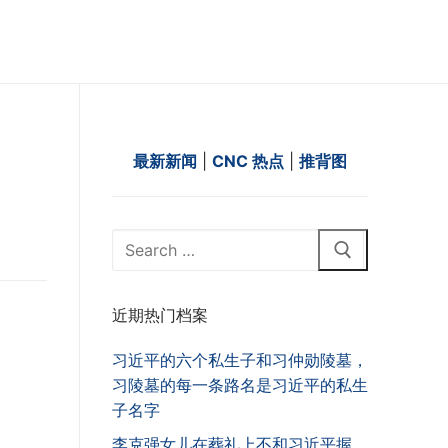
最新新闻
|
CNC 热点
|
推背图
Search
for:
近期热门档案
习近平的六个私生子和习仲勋陵墓，
习陵墓的每一条路名是习近平的私生
子名字
李克强女儿在葬礼上不和习近平握