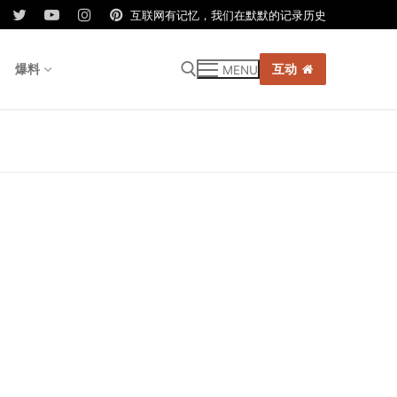
互联网有记忆，我们在默默的记录历史
爆料
互动
MENU
r: