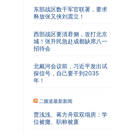
东部战区数千军官联署，要求
释放张又侠刘震立！
西部战区要清君侧，攻打北京
城！张升民急赴成都缺席八一
招待会
北戴河会议前，习近平发出试
探信号，自己要干到2035
年！
二频道最新新闻
贾浅浅、蒋方舟双双塌房：学
位被撤、职称被废