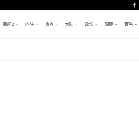
新闻2
内斗
热点
大陆
政坛
国际
百科
Search fo