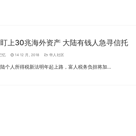
盯上30兆海外资产 大陆有钱人急寻信托
记忆
14 12 月, 2018
华人社区
大陆个人所得税新法明年起上路，富人税务负担将加…