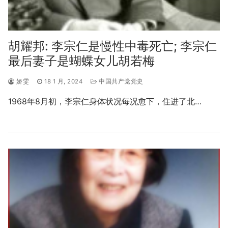
胡耀邦: 李宗仁是慢性中毒死亡; 李宗仁
最后妻子是蝴蝶女儿胡若梅
娇雯
18 1 月, 2024
中国共产党党史
1968年8月初，李宗仁身体状况每况愈下，住进了北…