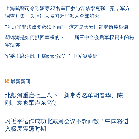
上海武警司令陈源等27名军官参与谋杀李克强一案，军方
调查并集中关押证人被习近平派人全部消灭
“习近平非法政变必须下台” – 这才是天安门红墙所喷标语
胡锦涛是如何抓回军权的？十二届三中全会后军权易主的秘
密轨迹
军委主席淫乱 下属纷纷效仿 军中爱滋蔓延
最新新闻
北戴河重启七上八下，新常委名单胡春华、陈
刚、袁家军卢东亮等
习近平运作成功北戴河会议不欢而散！中国将进
入极度震荡时期