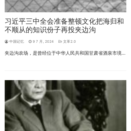
习近平三中全会准备整顿文化把海归和
不顺从的知识份子再投夹边沟
中国记忆
9 7 月, 2024
文革2.0
夹边沟农场，是曾经位于中华人民共和国甘肃省酒泉市境…