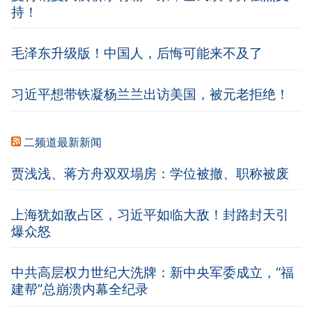
持！
毛泽东升级版！中国人，后悔可能来不及了
习近平想带铁凝杨兰兰出访美国，被元老拒绝！
二频道最新新闻
贾浅浅、蒋方舟双双塌房：学位被撤、职称被废
上海犹如敌占区，习近平如临大敌！封路封天引
爆众怒
中共高层权力世纪大洗牌：新中央军委成立，“福
建帮”总崩溃内幕全纪录