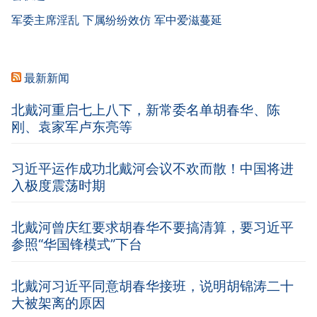
军委主席淫乱 下属纷纷效仿 军中爱滋蔓延
最新新闻
北戴河重启七上八下，新常委名单胡春华、陈
刚、袁家军卢东亮等
习近平运作成功北戴河会议不欢而散！中国将进
入极度震荡时期
北戴河曾庆红要求胡春华不要搞清算，要习近平
参照“华国锋模式”下台
北戴河习近平同意胡春华接班，说明胡锦涛二十
大被架离的原因