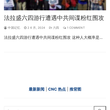
法拉盛六四游行遭遇中共间谍粉红围攻
中国记忆
2 6 月, 2024
六四
1 COMMENT
法拉盛六四游行遭遇中共间谍粉红围攻 这种人大概率是…
最新新闻
|
CNC 热点
|
推背图
Search