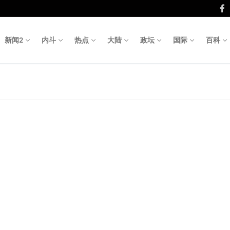
新闻2
内斗
热点
大陆
政坛
国际
百科
Search fo