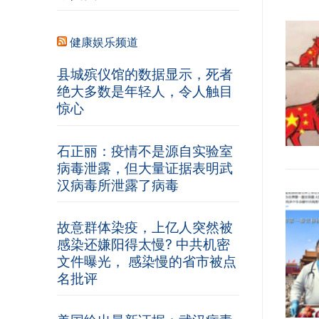
健康娱乐频道
县城殡仪馆的数据显示，死者
绝大多数是年轻人，令人触目
惊心
石正丽：疫情不是源自实验室
病毒泄露，但大量证据表明武
汉病毒所泄露了病毒
故意群体染疫，上亿人突然被
感染还嫌阳得太慢? 中共机密
文件曝光， 感染慢的省市被点
名批评