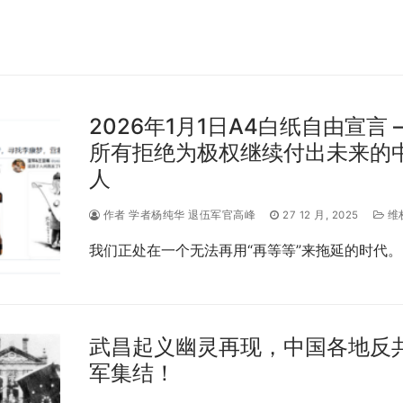
2026年1月1日A4白纸自由宣言 
所有拒绝为极权继续付出未来的
人
作者 学者杨纯华 退伍军官高峰
27 12 月, 2025
维
我们正处在一个无法再用“再等等”来拖延的时代。
武昌起义幽灵再现，中国各地反
军集结！