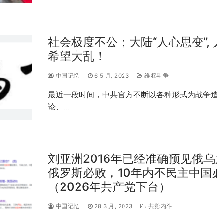
社会极度不公；大陆“人心思变”, 
希望大乱！
中国记忆
6 5 月, 2023
维权斗争
最近一段时间，中共官方不断以各种形式为战争
论、…
刘亚洲2016年已经准确预见俄
俄罗斯必败，10年内不民主中国
（2026年共产党下台）
中国记忆
28 3 月, 2023
共党内斗