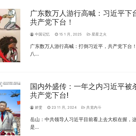
广东数万人游行高喊：习近平下
共产党下台！
中国记忆
15 1 月, 2025
星星之火
广东数万人游行高喊：打倒习近平，共产党下台！
八…
国内外盛传：一年之内习近平被
共产党下台!
娇雯
23 11 月, 2024
共党内斗
岳山：中共领导人习近平目前看上去大权在握，
是…