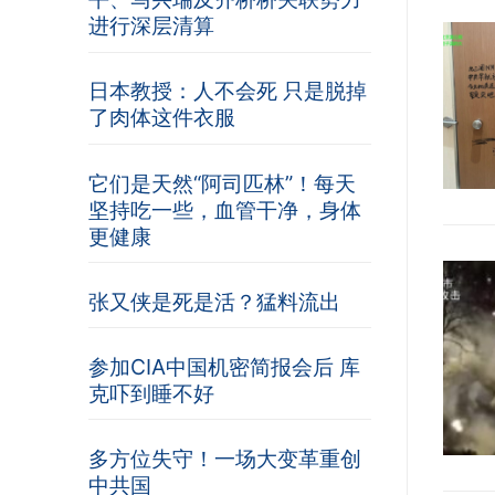
进行深层清算
日本教授：人不会死 只是脱掉
了肉体这件衣服
它们是天然“阿司匹林”！每天
坚持吃一些，血管干净，身体
更健康
张又侠是死是活？猛料流出
参加CIA中国机密简报会后 库
克吓到睡不好
多方位失守！一场大变革重创
中共国