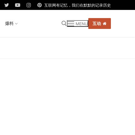
互联网有记忆，我们在默默的记录历史
爆料
互动
MENU
r: