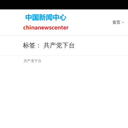
Skip
to
content
首页
标签：
共产党下台
共产党下台