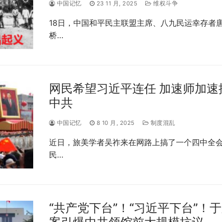
中国记忆
23 11 月, 2025
维权斗争
18日，中国和平民主联盟主席、八九民运幸存者
桥…
网民希望习近平连任 加速师加速
中共
中国记忆
8 10 月, 2025
制度混乱
近日，旅美学者吴祚来在网路上搞了一个四中全
民…
“共产党下台”！“习近平下台”！