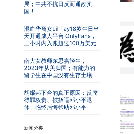
展；中共不抗日反而通敌卖
国！
混血华裔女Lil Tay18岁生日当
天开通成人平台 OnlyFans，
三小时内入账超过100万美元
南大女教师东思嘉轻生，
2023年从美归国；有能力的
留学生在中国没有生存土壤
胡耀邦下台的真正原因：反腐
得罪权贵、被指逼邓小平退
休、临终后悔帮助邓小平
新闻分类