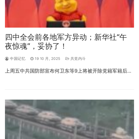
四中全会前各地军方异动；新华社“午
夜惊魂”，妥协了！
中国记忆
19 10 月, 2025
共党内斗
上周五中共国防部宣布何卫东等9上将被开除党籍军籍后…