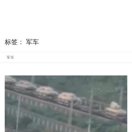
标签：
军车
军车