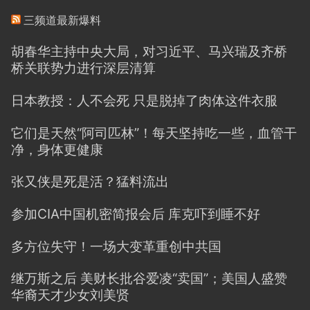
三频道最新爆料
胡春华主持中央大局，对习近平、马兴瑞及齐桥
桥关联势力进行深层清算
日本教授：人不会死 只是脱掉了肉体这件衣服
它们是天然“阿司匹林”！每天坚持吃一些，血管干
净，身体更健康
张又侠是死是活？猛料流出
参加CIA中国机密简报会后 库克吓到睡不好
多方位失守！一场大变革重创中共国
继万斯之后 美财长批谷爱凌“卖国”；美国人盛赞
华裔天才少女刘美贤