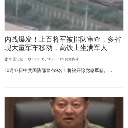
内战爆发！上百将军被排队审查，多省
现大量军车移动，高铁上坐满军人
中国记忆
18 10 月, 2025
共党内斗
10月17日中共国防部宣布9名上将被开除党籍军籍。…