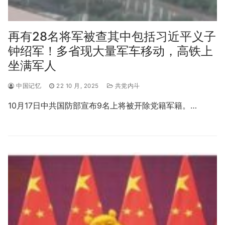
再有28名将军被查其中包括习近平义子
钟绍军！多省现大量军车移动，高铁上
坐满军人
中国记忆
22 10 月, 2025
共党内斗
10月17日中共国防部宣布9名上将被开除党籍军籍。…