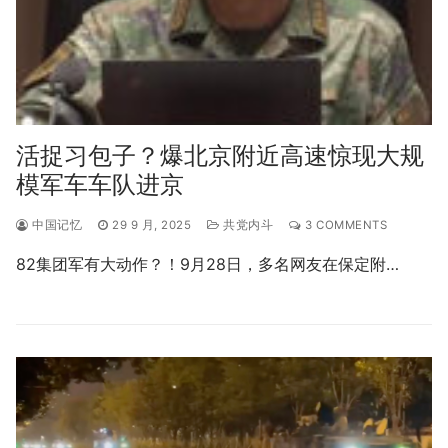
活捉习包子？爆北京附近高速惊现大规
模军车车队进京
中国记忆
29 9 月, 2025
共党内斗
3 COMMENTS
82集团军有大动作？！9月28日，多名网友在保定附…