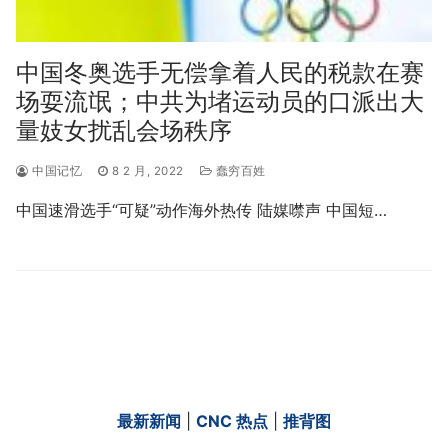
中国冬奥选手无偿拿着人民的税款在赛
场耍流氓；中共为堵运动员的口派出大
量妓女扰乱会场秩序
中国记忆
8 2 月, 2022
蠢穷百姓
中国速滑选手“可疑”动作海外热传 陆媒噤声 中国短…
最新新闻
|
CNC 热点
|
推背图