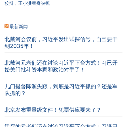
狡辩，王小洪替身被抓
最新新闻
北戴河会议前，习近平发出试探信号，自己要干
到2035年！
北戴河元老们还在讨论习近平下台方式！习已开
始关门批斗资本家和政治对手了！
九门提督陈源失踪，到底是习近平抓的？还是军
队抓的？
北京发布重量级文件！凭票供应要来了？
迂腐的元老们还在讨论习近平下台方式；习派已