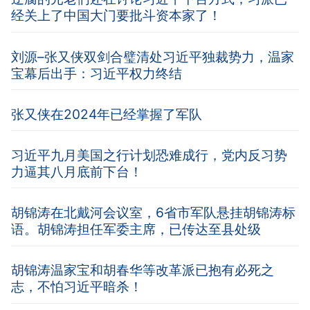
经关上了中国大门要批斗资本家了！
刘源–张又侠双剑合璧清处习近平独裁势力，温家
宝幕后出手：习近平权力终结
张又侠在2024年已经掌握了军队
习近平九月美国之行计划恐难成行，党内反习势
力逼其八月底前下台！
胡锦涛在北戴河会议室，6省市军队悬挂胡锦涛标
语。胡锦涛担任军委主席，已传达至县处级
胡锦涛温家宝和胡春华等改革派已抱有必死之
志，不怕习近平暗杀！