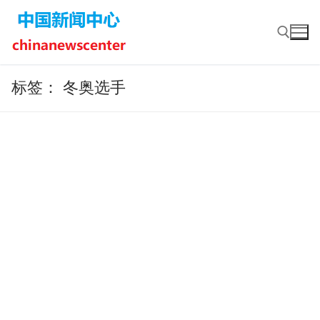
Skip
to
content
标签：
冬奥选手
Search for: