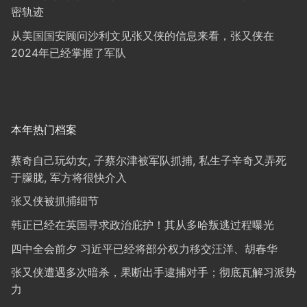
密轨迹
从美国国安顾问沙利文见张又侠的信息来看，张又侠在
2024年已经掌握了军队
本年热门档案
蔡奇自己玩幼女, 子蔡尔津被军队抓捕, 私生子辛奇又弄死
于朦胧, 军方将很快介入
张又侠被抓捕细节
韩正已经在英国寻求政治庇护！其从多哈叛逃过程曝光
四中全会前夕 习近平已经将部分权力移交汪洋、胡春华
张又侠遭遇多次暗杀，果断出手逮捕对手；彻底瓦解习派势
力