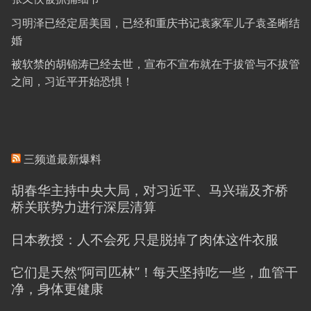
习明泽已经定居美国，已经和重庆书记袁家军儿子袁圣晰结
婚
被软禁的胡锦涛已经去世，宣布不宣布就在于拔管与不拔管
之间，习近平开始恐惧！
三频道最新爆料
胡春华主持中央大局，对习近平、马兴瑞及齐桥
桥关联势力进行深层清算
日本教授：人不会死 只是脱掉了肉体这件衣服
它们是天然“阿司匹林”！每天坚持吃一些，血管干
净，身体更健康