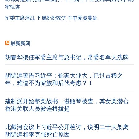
密轨迹
军委主席淫乱 下属纷纷效仿 军中爱滋蔓延
最新新闻
胡春华接任军委主席与总书记，常委名单大洗牌
胡锦涛警告习近平：你家大业大，已过古稀之
年，难道不为家族和后代考虑？！
建制派开始整栗战书，谌贻琴被查，其女栗潜心
香港关联人员被连根拔起
北戴河会议上习近平公开检讨，说明二十大架离
胡锦涛和李克强死亡原因