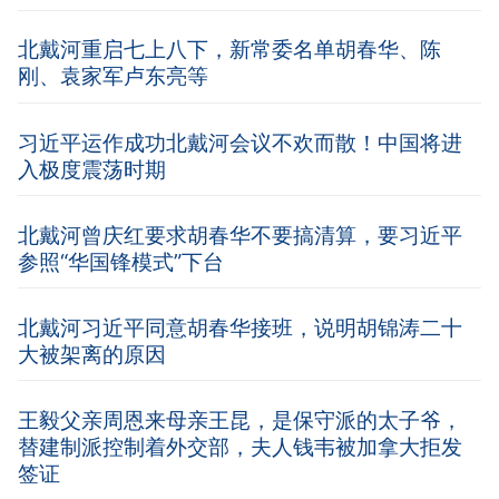
北戴河重启七上八下，新常委名单胡春华、陈
刚、袁家军卢东亮等
习近平运作成功北戴河会议不欢而散！中国将进
入极度震荡时期
北戴河曾庆红要求胡春华不要搞清算，要习近平
参照“华国锋模式”下台
北戴河习近平同意胡春华接班，说明胡锦涛二十
大被架离的原因
王毅父亲周恩来母亲王昆，是保守派的太子爷，
替建制派控制着外交部，夫人钱韦被加拿大拒发
签证