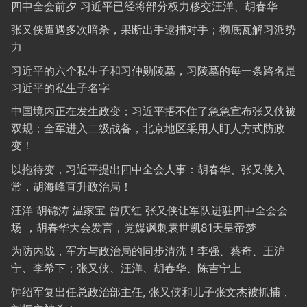
四中全会前夕 习近平已经将部分权力移交汪洋、胡春华
张又侠遭遇多次暗杀，果断出手逮捕对手；彻底瓦解习派势
力
习近平的六个私生子和习仲勋陵墓，习陵墓的每一条路名是
习近平的私生子名字
中国境内正在发生政变；习近平捂不住了急急宣布张又侠被
双规；全军进入二级战备，北京地区采用人盯人方式防政
变！
以拖待变，习近平提出四中全会人事：胡春华、张又侠入
常，胡海峰直升政治局！
汪洋 胡锦涛 温家宝 曾庆红 张又侠让军队进驻四中全会会
场 ，胡春华大会发言，党媒讽刺袁世凯81天皇帝梦
为防内战，军方与政治局的同步清洗！李强、蔡奇、王沪
宁、李希下；张又侠、汪洋、胡春华、陈吉宁上
钟绍军复出任总政治部主任, 张又侠和儿子张文杰被抓捕，