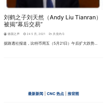
刘鹤之子刘天然（Andy Liu Tianran）
被揭“幕后交易”
德国之声
24 5 月, 2021
共党内斗
据路透社报道，比特币周五（5月21日）午后扩大跌势…
最新新闻
|
CNC 热点
|
推背图