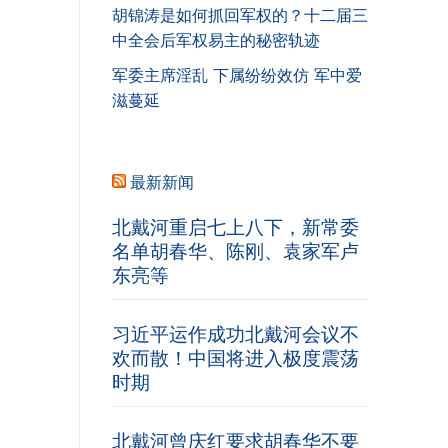
胡锦涛是如何抓回军权的？十二届三
中全会后军权易主的秘密轨迹
军委主席淫乱 下属纷纷效仿 军中爱
滋蔓延
最新新闻
北戴河重启七上八下，新常委
名单胡春华、陈刚、袁家军卢
东亮等
习近平运作成功北戴河会议不
欢而散！中国将进入极度震荡
时期
北戴河曾庆红要求胡春华不要