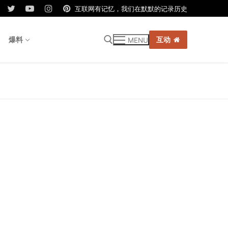
互联网有记忆，我们在默默的记录历史
爆料
互动
MENU
r: