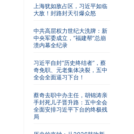
上海犹如敌占区，习近平如临
大敌！封路封天引爆众怒
中共高层权力世纪大洗牌：新
中央军委成立，“福建帮”总崩
溃内幕全纪录
习近平自封“历史终结者”，蔡
奇免职、元老集体决裂，五中
全会全面逼习下台！
蔡奇去职中办主任，胡锦涛亲
手封死儿子晋升路：五中全会
全面安排习近平下台的终极残
局