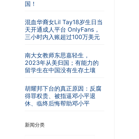
国！
混血华裔女Lil Tay18岁生日当
天开通成人平台 OnlyFans，
三小时内入账超过100万美元
南大女教师东思嘉轻生，
2023年从美归国；有能力的
留学生在中国没有生存土壤
胡耀邦下台的真正原因：反腐
得罪权贵、被指逼邓小平退
休、临终后悔帮助邓小平
新闻分类
新