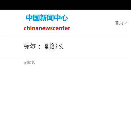
Skip
to
content
首页
标签：
副部长
副部长