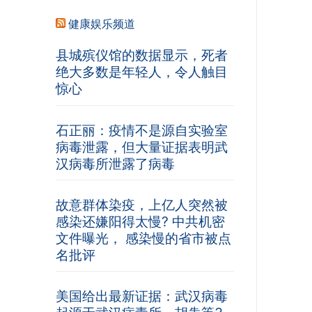
健康娱乐频道
县城殡仪馆的数据显示，死者
绝大多数是年轻人，令人触目
惊心
石正丽：疫情不是源自实验室
病毒泄露，但大量证据表明武
汉病毒所泄露了病毒
故意群体染疫，上亿人突然被
感染还嫌阳得太慢? 中共机密
文件曝光， 感染慢的省市被点
名批评
美国给出最新证据：武汉病毒