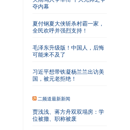
夺内幕
夏付钢夏大侠斩杀村霸一家，
全民欢呼并强烈支持！
毛泽东升级版！中国人，后悔
可能来不及了
习近平想带铁凝杨兰兰出访美
国，被元老拒绝！
二频道最新新闻
贾浅浅、蒋方舟双双塌房：学
位被撤、职称被废