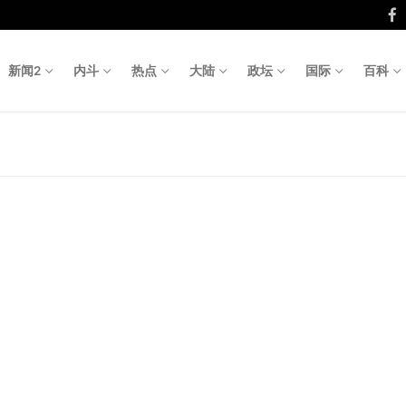
新闻2
内斗
热点
大陆
政坛
国际
百科
Search fo