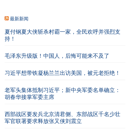
最新新闻
夏付钢夏大侠斩杀村霸一家，全民欢呼并强烈支
持！
毛泽东升级版！中国人，后悔可能来不及了
习近平想带铁凝杨兰兰出访美国，被元老拒绝！
老军头集体抵制习近平；新中央军委名单确立：
胡春华接掌军委主席
西部战区要发兵北京清君侧、东部战区千名少壮
军官联署要求释放张又侠刘震立