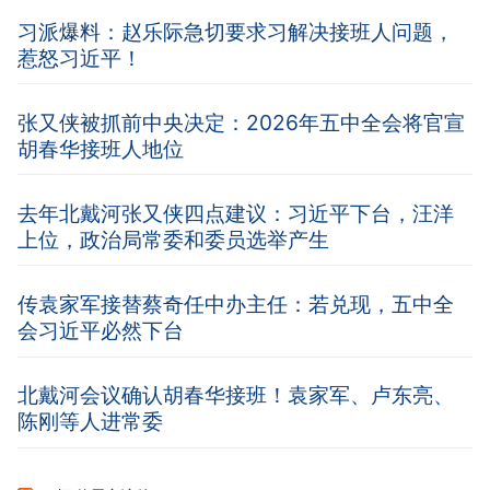
习派爆料：赵乐际急切要求习解决接班人问题，
惹怒习近平！
张又侠被抓前中央决定：2026年五中全会将官宣
胡春华接班人地位
去年北戴河张又侠四点建议：习近平下台，汪洋
上位，政治局常委和委员选举产生
传袁家军接替蔡奇任中办主任：若兑现，五中全
会习近平必然下台
北戴河会议确认胡春华接班！袁家军、卢东亮、
陈刚等人进常委