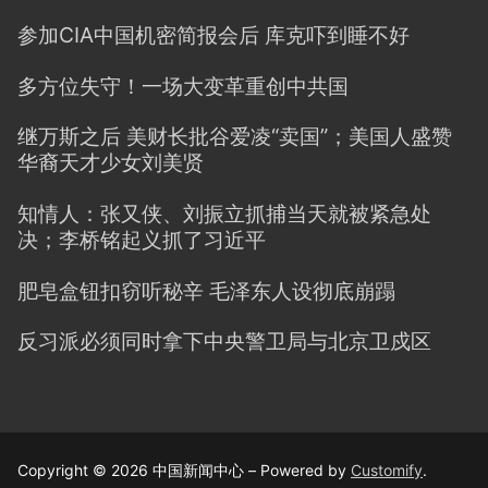
参加CIA中国机密简报会后 库克吓到睡不好
多方位失守！一场大变革重创中共国
继万斯之后 美财长批谷爱凌“卖国”；美国人盛赞
华裔天才少女刘美贤
知情人：张又侠、刘振立抓捕当天就被紧急处
决；李桥铭起义抓了习近平
肥皂盒钮扣窃听秘辛 毛泽东人设彻底崩蹋
反习派必须同时拿下中央警卫局与北京卫戍区
Copyright © 2026 中国新闻中心 – Powered by
Customify
.