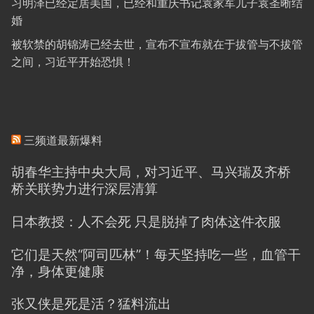
习明泽已经定居美国，已经和重庆书记袁家军儿子袁圣晰结
婚
被软禁的胡锦涛已经去世，宣布不宣布就在于拔管与不拔管
之间，习近平开始恐惧！
三频道最新爆料
胡春华主持中央大局，对习近平、马兴瑞及齐桥
桥关联势力进行深层清算
日本教授：人不会死 只是脱掉了肉体这件衣服
它们是天然“阿司匹林”！每天坚持吃一些，血管干
净，身体更健康
张又侠是死是活？猛料流出