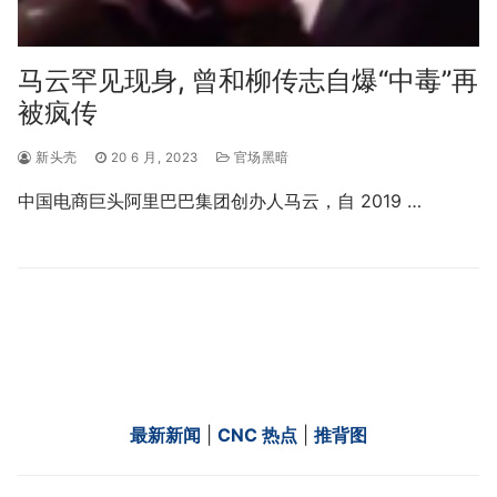
马云罕见现身, 曾和柳传志自爆“中毒”再
被疯传
新头壳
20 6 月, 2023
官场黑暗
中国电商巨头阿里巴巴集团创办人马云，自 2019 …
最新新闻
|
CNC 热点
|
推背图