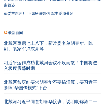
密轨迹
军委主席淫乱 下属纷纷效仿 军中爱滋蔓延
最新新闻
北戴河重启七上八下，新常委名单胡春华、陈
刚、袁家军卢东亮等
习近平运作成功北戴河会议不欢而散！中国将进
入极度震荡时期
北戴河曾庆红要求胡春华不要搞清算，要习近平
参照“华国锋模式”下台
北戴河习近平同意胡春华接班，说明胡锦涛二十