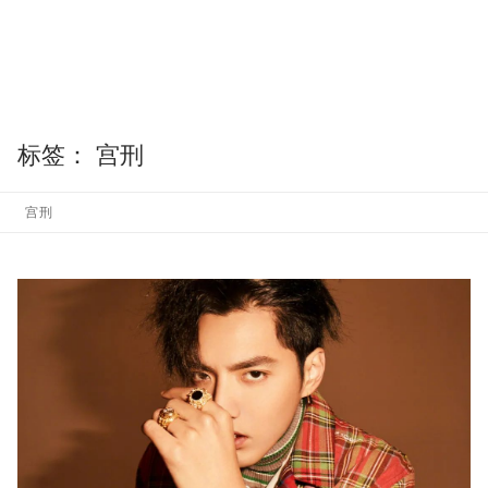
标签：
宫刑
宫刑