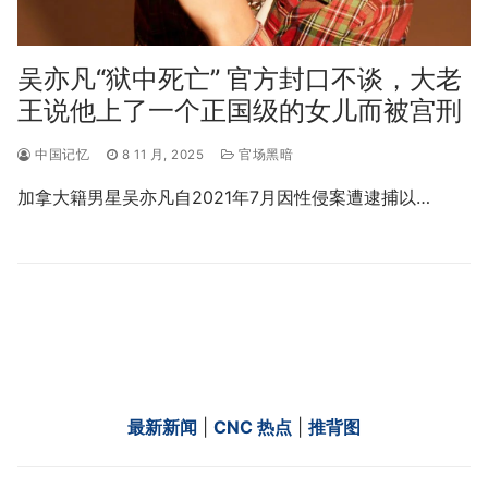
吴亦凡“狱中死亡” 官方封口不谈，大老
王说他上了一个正国级的女儿而被宫刑
中国记忆
8 11 月, 2025
官场黑暗
加拿大籍男星吴亦凡自2021年7月因性侵案遭逮捕以…
最新新闻
|
CNC 热点
|
推背图