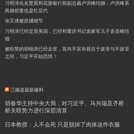
习明泽化名楚晨和花旗银行前副总裁卢洪峰结婚；卢洪峰系
再婚前妻也是红后代
张又侠被抓捕细节
习明泽已经定居美国，已经和重庆书记袁家军儿子袁圣晰结
婚
被软禁的胡锦涛已经去世，宣布不宣布就在于拔管与不拔管
之间，习近平开始恐惧！
三频道最新爆料
胡春华主持中央大局，对习近平、马兴瑞及齐桥
桥关联势力进行深层清算
日本教授：人不会死 只是脱掉了肉体这件衣服