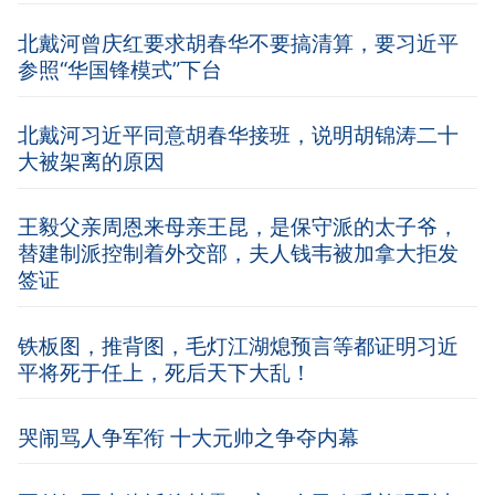
北戴河曾庆红要求胡春华不要搞清算，要习近平
参照“华国锋模式”下台
北戴河习近平同意胡春华接班，说明胡锦涛二十
大被架离的原因
王毅父亲周恩来母亲王昆，是保守派的太子爷，
替建制派控制着外交部，夫人钱韦被加拿大拒发
签证
铁板图，推背图，毛灯江湖熄预言等都证明习近
平将死于任上，死后天下大乱！
哭闹骂人争军衔 十大元帅之争夺内幕