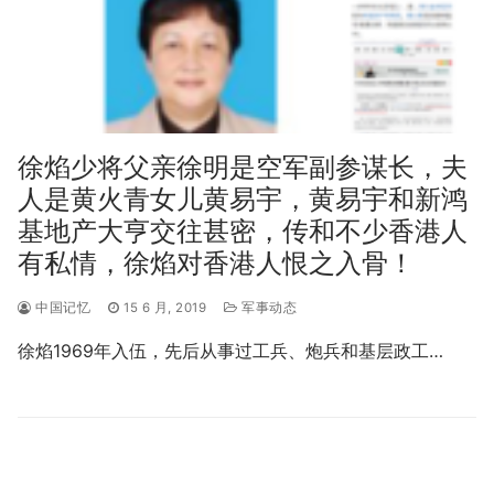
徐焰少将父亲徐明是空军副参谋长，夫
人是黄火青女儿黄易宇，黄易宇和新鸿
基地产大亨交往甚密，传和不少香港人
有私情，徐焰对香港人恨之入骨！
中国记忆
15 6 月, 2019
军事动态
徐焰1969年入伍，先后从事过工兵、炮兵和基层政工…