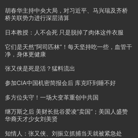
胡春华主持中央大局，对习近平、马兴瑞及齐桥
桥关联势力进行深层清算
日本教授：人不会死 只是脱掉了肉体这件衣服
它们是天然“阿司匹林”！每天坚持吃一些，血管干
净，身体更健康
张又侠是死是活？猛料流出
参加CIA中国机密简报会后 库克吓到睡不好
多方位失守！一场大变革重创中共国
继万斯之后 美财长批谷爱凌“卖国”；美国人盛赞
华裔天才少女刘美贤
知情人：张又侠、刘振立抓捕当天就被紧急处