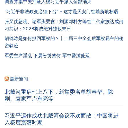
调查并集中关押证人被习近平派人全部消灭
“习近平非法政变必须下台” – 这才是天安门红墙所喷标语
张又侠怒吼、老军头罢宴！刘源邓朴方等红二代家族达成倒
习共识：2028将成绝对独裁末日
胡锦涛是如何抓回军权的？十二届三中全会后军权易主的秘
密轨迹
军委主席淫乱 下属纷纷效仿 军中爱滋蔓延
最新新闻
北戴河重启七上八下，新常委名单胡春华、陈
刚、袁家军卢东亮等
习近平运作成功北戴河会议不欢而散！中国将进
入极度震荡时期