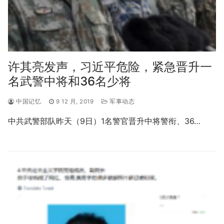
许其亮发声，习近平危险，紧急晋升一
名武警中将和36名少将
中国记忆
9 12 月, 2019
军事动态
中共武警部队昨天（9日）1名警官晋升中将警衔、36…