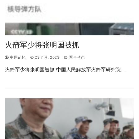
火箭军少将张明国被抓
中国记忆
23 7 月, 2023
军事动态
火箭军少将张明国被抓 中国人民解放军火箭军研究院 …