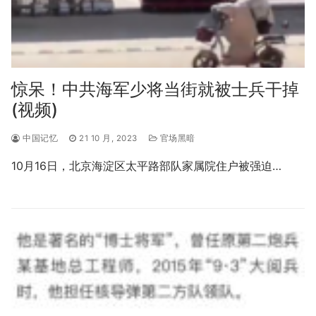
惊呆！中共海军少将当街就被士兵干掉
(视频)
中国记忆
21 10 月, 2023
官场黑暗
10月16日，北京海淀区太平路部队家属院住户被强迫…