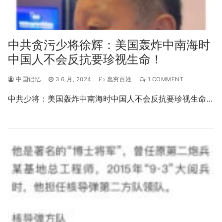
中共贪污少将徐辉：美国轰炸中南海时
中国人不会反抗要珍视生命！
中国记忆
3 6 月, 2024
蠢穷百姓
1 COMMENT
中共少将：美国轰炸中南海时中国人不会反抗要珍视生命…