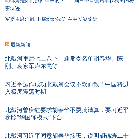
胡锦涛是如何抓回军权的？十二届三中全会后军权易主的秘
密轨迹
军委主席淫乱 下属纷纷效仿 军中爱滋蔓延
最新新闻
北戴河重启七上八下，新常委名单胡春华、陈
刚、袁家军卢东亮等
习近平运作成功北戴河会议不欢而散！中国将进
入极度震荡时期
北戴河曾庆红要求胡春华不要搞清算，要习近平
参照“华国锋模式”下台
北戴河习近平同意胡春华接班，说明胡锦涛二十