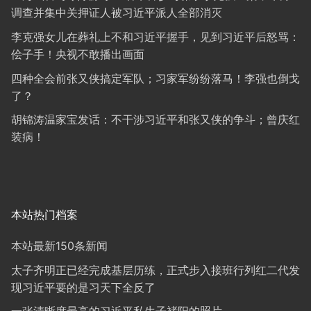
调查并集中关押证人被习近平派人全部消灭
李克强女儿在葬礼上不和习近平握手，见到习近平后怒骂：
侩子手！央视不敢播出画面
四种全会前张又侠搞定军队；习家军纷纷落马！李强也倒戈
了？
胡锦涛温家宝发话：不干涉习近平和张又侠的争斗；曾庆红
装病！
本站热门档案
本站最新150条新闻
太子齐明正已经完成基层历练，正式步入接班行列红二代发
现习近平要的是习天下全反了