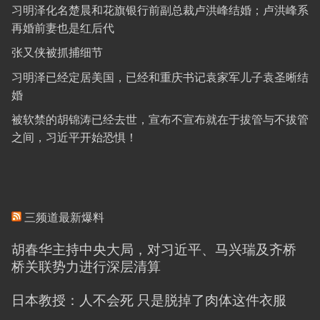
习明泽化名楚晨和花旗银行前副总裁卢洪峰结婚；卢洪峰系
再婚前妻也是红后代
张又侠被抓捕细节
习明泽已经定居美国，已经和重庆书记袁家军儿子袁圣晰结
婚
被软禁的胡锦涛已经去世，宣布不宣布就在于拔管与不拔管
之间，习近平开始恐惧！
三频道最新爆料
胡春华主持中央大局，对习近平、马兴瑞及齐桥
桥关联势力进行深层清算
日本教授：人不会死 只是脱掉了肉体这件衣服