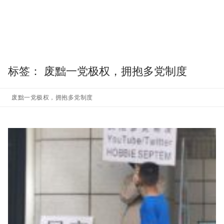
标签：
废黜一党极权，拥抱多党制度
废黜一党极权，拥抱多党制度