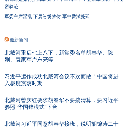
密轨迹
军委主席淫乱 下属纷纷效仿 军中爱滋蔓延
最新新闻
北戴河重启七上八下，新常委名单胡春华、陈
刚、袁家军卢东亮等
习近平运作成功北戴河会议不欢而散！中国将进
入极度震荡时期
北戴河曾庆红要求胡春华不要搞清算，要习近平
参照“华国锋模式”下台
北戴河习近平同意胡春华接班，说明胡锦涛二十