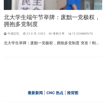
北大学生端午节举牌：废黜一党极权，
拥抱多党制度
中国记忆
22 6 月, 2023
维权斗争
13 COMMENTS
北大学生举牌：废黜一党极权，拥抱多党制度 突发！刚…
最新新闻
|
CNC 热点
|
推背图