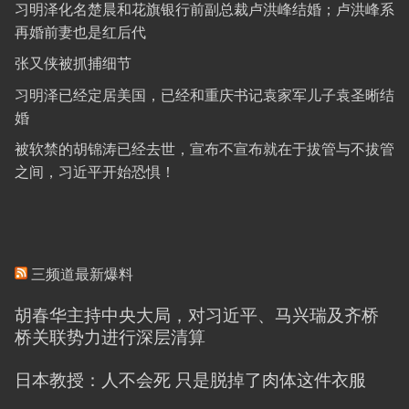
习明泽化名楚晨和花旗银行前副总裁卢洪峰结婚；卢洪峰系
再婚前妻也是红后代
张又侠被抓捕细节
习明泽已经定居美国，已经和重庆书记袁家军儿子袁圣晰结
婚
被软禁的胡锦涛已经去世，宣布不宣布就在于拔管与不拔管
之间，习近平开始恐惧！
三频道最新爆料
胡春华主持中央大局，对习近平、马兴瑞及齐桥
桥关联势力进行深层清算
日本教授：人不会死 只是脱掉了肉体这件衣服