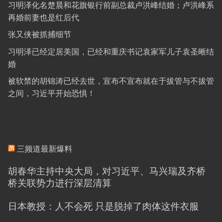
习明泽化名楚晨和花旗银行前副总裁卢洪峰结婚；卢洪峰系
再婚前妻也是红后代
张又侠被抓捕细节
习明泽已经定居美国，已经和重庆书记袁家军儿子袁圣晰结
婚
被软禁的胡锦涛已经去世，宣布不宣布就在于拔管与不拔管
之间，习近平开始恐惧！
三频道最新爆料
胡春华主持中央大局，对习近平、马兴瑞及齐桥
桥关联势力进行深层清算
日本教授：人不会死 只是脱掉了肉体这件衣服