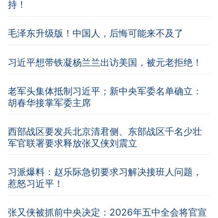
持！
毛泽东升级版！中国人，后悔可能来不及了
习近平想带铁凝杨兰兰出访美国，被元老拒绝！
老军头集体抵制习近平；新中央军委名单确立：
胡春华接掌军委主席
西部战区要发兵北京清君侧、东部战区千名少壮
军官联署要求释放张又侠刘震立
习派爆料：赵乐际急切要求习解决接班人问题，
惹怒习近平！
张又侠被抓前中央决定：2026年五中全会将官宣