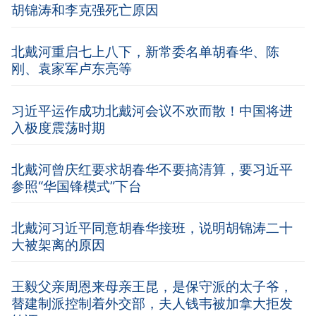
胡锦涛和李克强死亡原因
北戴河重启七上八下，新常委名单胡春华、陈
刚、袁家军卢东亮等
习近平运作成功北戴河会议不欢而散！中国将进
入极度震荡时期
北戴河曾庆红要求胡春华不要搞清算，要习近平
参照“华国锋模式”下台
北戴河习近平同意胡春华接班，说明胡锦涛二十
大被架离的原因
王毅父亲周恩来母亲王昆，是保守派的太子爷，
替建制派控制着外交部，夫人钱韦被加拿大拒发