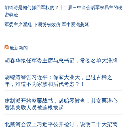
胡锦涛是如何抓回军权的？十二届三中全会后军权易主的秘
密轨迹
军委主席淫乱 下属纷纷效仿 军中爱滋蔓延
最新新闻
胡春华接任军委主席与总书记，常委名单大洗牌
胡锦涛警告习近平：你家大业大，已过古稀之
年，难道不为家族和后代考虑？！
建制派开始整栗战书，谌贻琴被查，其女栗潜心
香港关联人员被连根拔起
北戴河会议上习近平公开检讨，说明二十大架离