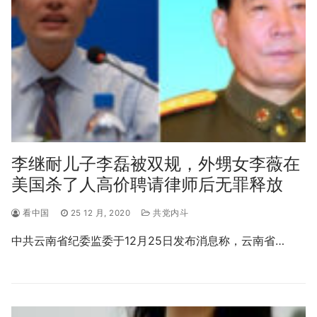
李继耐儿子李磊被双规，外甥女李薇在
美国杀了人高价聘请律师后无罪释放
看中国
25 12 月, 2020
共党内斗
中共云南省纪委监委于12月25日发布消息称，云南省…