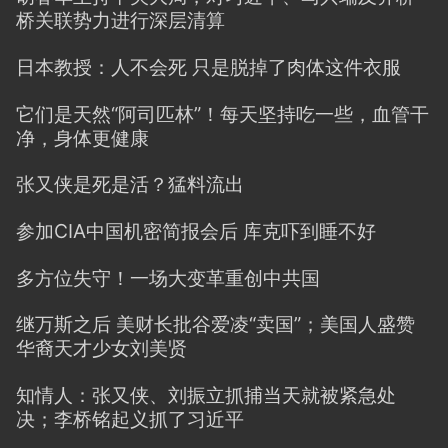
桥关联势力进行深层清算
日本教授：人不会死 只是脱掉了肉体这件衣服
它们是天然“阿司匹林”！每天坚持吃一些，血管干
净，身体更健康
张又侠是死是活？猛料流出
参加CIA中国机密简报会后 库克吓到睡不好
多方位失守！一场大变革重创中共国
继万斯之后 美财长批谷爱凌“卖国”；美国人盛赞
华裔天才少女刘美贤
知情人：张又侠、刘振立抓捕当天就被紧急处
决；李桥铭起义抓了习近平