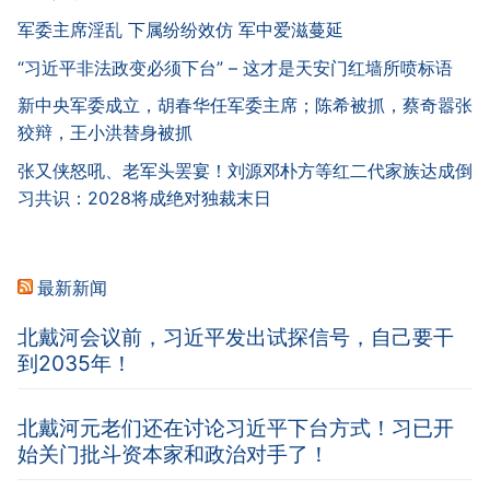
军委主席淫乱 下属纷纷效仿 军中爱滋蔓延
“习近平非法政变必须下台” – 这才是天安门红墙所喷标语
新中央军委成立，胡春华任军委主席；陈希被抓，蔡奇嚣张
狡辩，王小洪替身被抓
张又侠怒吼、老军头罢宴！刘源邓朴方等红二代家族达成倒
习共识：2028将成绝对独裁末日
最新新闻
北戴河会议前，习近平发出试探信号，自己要干
到2035年！
北戴河元老们还在讨论习近平下台方式！习已开
始关门批斗资本家和政治对手了！