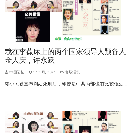
栽在李薇床上的两个国家领导人预备人
金人庆，许永跃
中国记忆
17 2 月, 2021
官场淫乱
赖小民被宣布判处死刑后，即使是中共内部也有比较强烈…