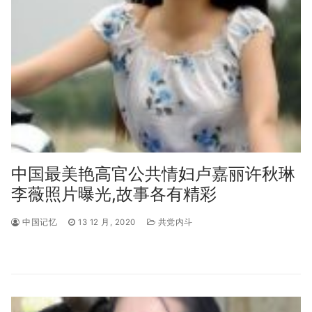
中国最美艳高官公共情妇卢嘉丽许秋琳
李薇照片曝光,故事各有精彩
中国记忆
13 12 月, 2020
共党内斗