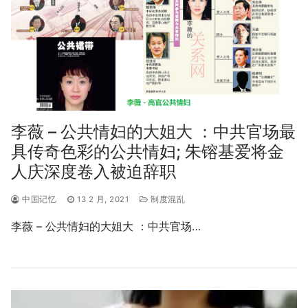
李薇 – 公共情妇的大姐大 ：中共官场最
具传奇色彩的公共情妇; 朱镕基爱将金
人庆深度卷入被迫辞职
中国记忆
13 2 月, 2021
制度混乱
李薇 – 公共情妇的大姐大 ：中共官场…