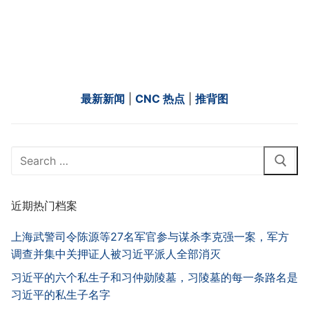
最新新闻
|
CNC 热点
|
推背图
Search
for:
近期热门档案
上海武警司令陈源等27名军官参与谋杀李克强一案，军方
调查并集中关押证人被习近平派人全部消灭
习近平的六个私生子和习仲勋陵墓，习陵墓的每一条路名是
习近平的私生子名字