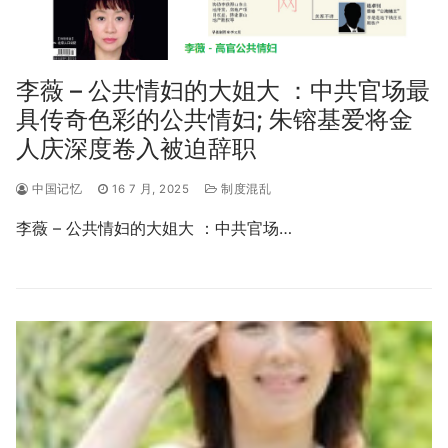
李薇 – 公共情妇的大姐大 ：中共官场最
具传奇色彩的公共情妇; 朱镕基爱将金
人庆深度卷入被迫辞职
中国记忆
16 7 月, 2025
制度混乱
李薇 – 公共情妇的大姐大 ：中共官场…