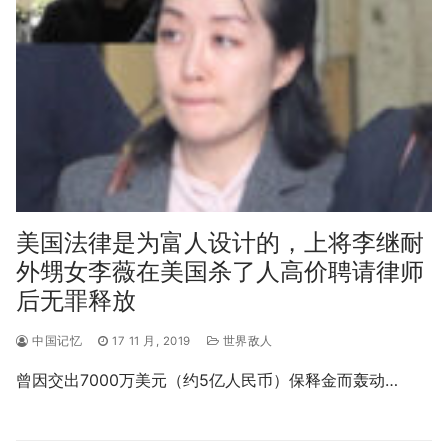
美国法律是为富人设计的，上将李继耐
外甥女李薇在美国杀了人高价聘请律师
后无罪释放
中国记忆
17 11 月, 2019
世界敌人
曾因交出7000万美元（约5亿人民币）保释金而轰动…