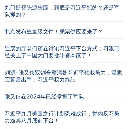
九门提督陈源失踪，到底是习近平抓的？还是军
队抓的？
北京发布重量级文件！凭票供应要来了？
迂腐的元老们还在讨论习近平下台方式；习派已
经关上了中国大门要批斗资本家了！
刘源–张又侠双剑合璧清处习近平独裁势力，温家
宝幕后出手：习近平权力终结
张又侠在2024年已经掌握了军队
习近平九月美国之行计划恐难成行，党内反习势
力逼其八月底前下台！