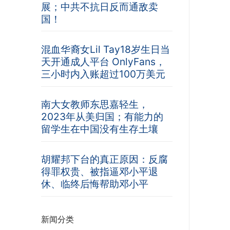
展；中共不抗日反而通敌卖
国！
混血华裔女Lil Tay18岁生日当
天开通成人平台 OnlyFans，
三小时内入账超过100万美元
南大女教师东思嘉轻生，
2023年从美归国；有能力的
留学生在中国没有生存土壤
胡耀邦下台的真正原因：反腐
得罪权贵、被指逼邓小平退
休、临终后悔帮助邓小平
新闻分类