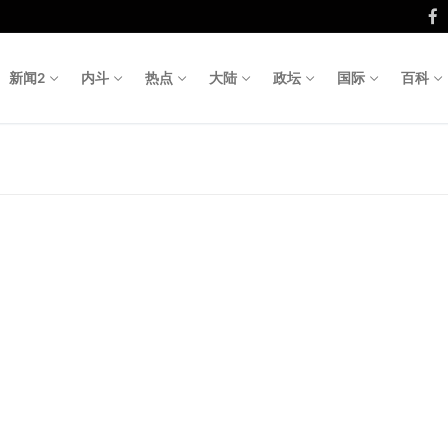
新闻2
内斗
热点
大陆
政坛
国际
百科
Search fo