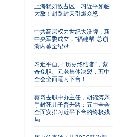
上海犹如敌占区，习近平如临
大敌！封路封天引爆众怒
中共高层权力世纪大洗牌：新
中央军委成立，“福建帮”总崩
溃内幕全纪录
习近平自封“历史终结者”，蔡
奇免职、元老集体决裂，五中
全会全面逼习下台！
蔡奇去职中办主任，胡锦涛亲
手封死儿子晋升路：五中全会
全面安排习近平下台的终极残
局