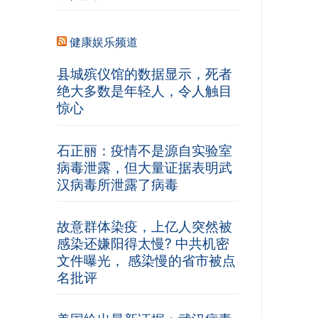
健康娱乐频道
县城殡仪馆的数据显示，死者
绝大多数是年轻人，令人触目
惊心
石正丽：疫情不是源自实验室
病毒泄露，但大量证据表明武
汉病毒所泄露了病毒
故意群体染疫，上亿人突然被
感染还嫌阳得太慢? 中共机密
文件曝光， 感染慢的省市被点
名批评