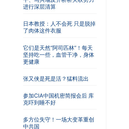
进行深层清算
日本教授：人不会死 只是脱掉
了肉体这件衣服
它们是天然“阿司匹林”！每天
坚持吃一些，血管干净，身体
更健康
张又侠是死是活？猛料流出
参加CIA中国机密简报会后 库
克吓到睡不好
多方位失守！一场大变革重创
中共国