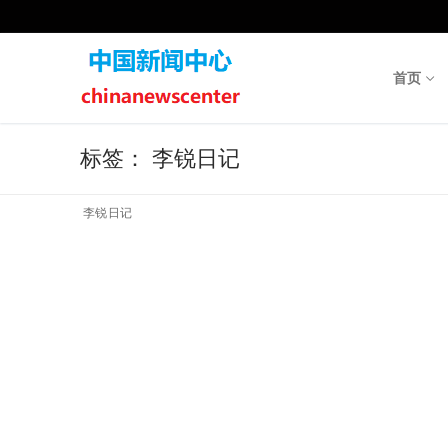
Skip
to
content
首页
标签：
李锐日记
李锐日记