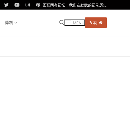
互联网有记忆，我们在默默的记录历史
爆料
互动
MENU
r: