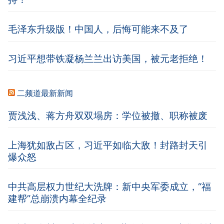
毛泽东升级版！中国人，后悔可能来不及了
习近平想带铁凝杨兰兰出访美国，被元老拒绝！
二频道最新新闻
贾浅浅、蒋方舟双双塌房：学位被撤、职称被废
上海犹如敌占区，习近平如临大敌！封路封天引
爆众怒
中共高层权力世纪大洗牌：新中央军委成立，“福
建帮”总崩溃内幕全纪录