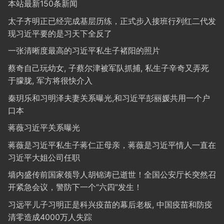
本站最新150条新闻
太子齐明正已经完成基层历练，正式步入接班行列红二代发
现习近平要的是习天下全反了
一张清晰度最高的习近平私生子褚阳的照片
蔡奇自己玩幼女, 子蔡尔津被军队抓捕, 私生子辛奇又弄死
于朦胧, 军方将很快介入
秦玥乐和习明泽夫妻关系曝光,和习近平彭丽媛共用一个户
口本
蒋薇习近平关系曝光
蒋薇是习近平私生子蒋仁正母亲，蒋薇是习近平情人一直在
习近平大姐公司任职
墙内盛传前国家领导人胡锦涛已逝世！全国公安厅长突然召
开紧急会议，警防下一个“六四”发生！
习远平儿子习明正是科兴疫苗的幕后老板, 中国疫苗和防疫
清零造成4000万人失踪