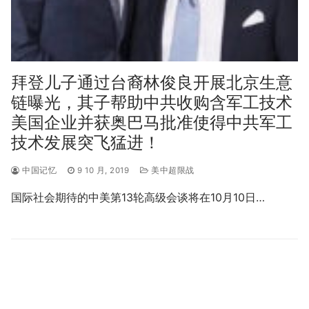
拜登儿子通过台裔林俊良开展北京生意
链曝光，其子帮助中共收购含军工技术
美国企业并获奥巴马批准使得中共军工
技术发展突飞猛进！
中国记忆
9 10 月, 2019
美中超限战
国际社会期待的中美第13轮高级会谈将在10月10日…