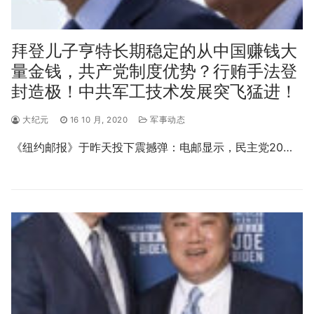
拜登儿子亨特长期稳定的从中国赚钱大
量金钱，共产党制度优势？行贿手法登
封造极！中共军工技术发展突飞猛进！
大纪元
16 10 月, 2020
军事动态
《纽约邮报》于昨天投下震撼弹：电邮显示，民主党20…