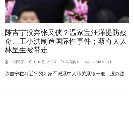
陈吉宁投奔张又侠？温家宝汪洋提防蔡
奇、王小洪制造国际性事件；蔡奇太太
林呈生被带走
中国记忆
1 10 月, 2025
共党内斗
1 COMMENT
陈吉宁在习近平的习家军派系中人脉关系很一般，没办法…