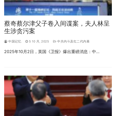
蔡奇蔡尔津父子卷入间谍案，夫人林呈
生涉贪污案
中国记忆
5 10 月, 2025
中共内斗及红二代内幕
2025年10月2日，英国《卫报》爆出重磅消息：中…