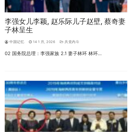
李强女儿李颖, 赵乐际儿子赵壁, 蔡奇妻
子林呈生
中国记忆
14 1 月, 2026
共党内斗
02 国务院总理：李强家族 2.1 妻子林环 林环…