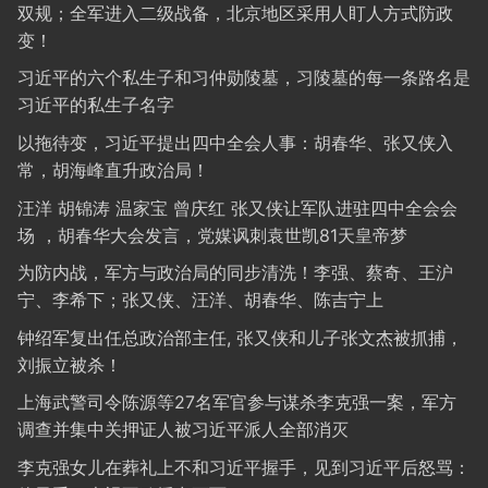
双规；全军进入二级战备，北京地区采用人盯人方式防政
变！
习近平的六个私生子和习仲勋陵墓，习陵墓的每一条路名是
习近平的私生子名字
以拖待变，习近平提出四中全会人事：胡春华、张又侠入
常，胡海峰直升政治局！
汪洋 胡锦涛 温家宝 曾庆红 张又侠让军队进驻四中全会会
场 ，胡春华大会发言，党媒讽刺袁世凯81天皇帝梦
为防内战，军方与政治局的同步清洗！李强、蔡奇、王沪
宁、李希下；张又侠、汪洋、胡春华、陈吉宁上
钟绍军复出任总政治部主任, 张又侠和儿子张文杰被抓捕，
刘振立被杀！
上海武警司令陈源等27名军官参与谋杀李克强一案，军方
调查并集中关押证人被习近平派人全部消灭
李克强女儿在葬礼上不和习近平握手，见到习近平后怒骂：