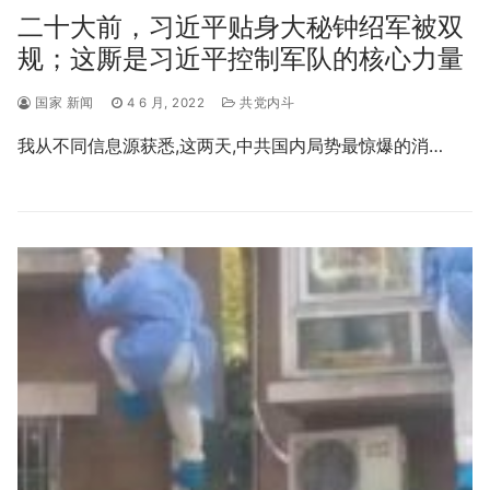
二十大前，习近平贴身大秘钟绍军被双
规；这厮是习近平控制军队的核心力量
国家 新闻
4 6 月, 2022
共党内斗
我从不同信息源获悉,这两天,中共国内局势最惊爆的消…