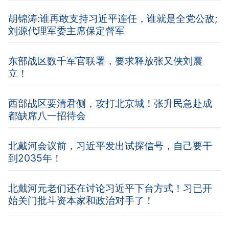
胡锦涛:谁再敢支持习近平连任，谁就是全党公敌;
刘源代理军委主席保定督军
东部战区数千军官联署，要求释放张又侠刘震
立！
西部战区要清君侧，攻打北京城！张升民急赴成
都缺席八一招待会
北戴河会议前，习近平发出试探信号，自己要干
到2035年！
北戴河元老们还在讨论习近平下台方式！习已开
始关门批斗资本家和政治对手了！