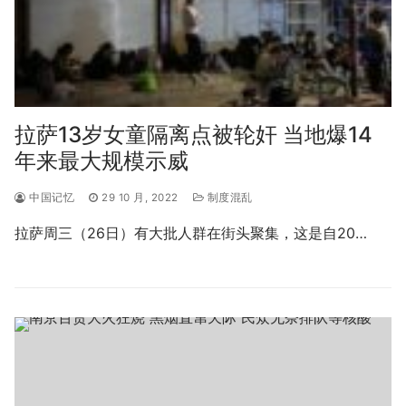
拉萨13岁女童隔离点被轮奸 当地爆14
年来最大规模示威
中国记忆
29 10 月, 2022
制度混乱
拉萨周三（26日）有大批人群在街头聚集，这是自20…