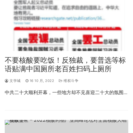
不要核酸要吃饭！反独裁，要普选等标
语贴满中国厕所老百姓扫码上厕所
文学城
16 10 月, 2022
维权斗争
中共二十大顺利开幕，一些地方却不见喜迎二十大的氛围…