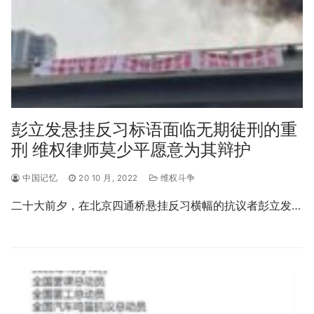
彭立发悬挂反习标语面临无期徒刑的重
刑 维权律师莫少平愿意为其辩护
中国记忆
20 10 月, 2022
维权斗争
二十大前夕，在北京四通桥悬挂反习横幅的抗议者彭立发…