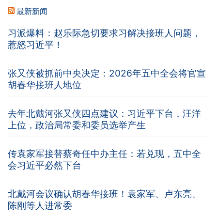
最新新闻
习派爆料：赵乐际急切要求习解决接班人问题，
惹怒习近平！
张又侠被抓前中央决定：2026年五中全会将官宣
胡春华接班人地位
去年北戴河张又侠四点建议：习近平下台，汪洋
上位，政治局常委和委员选举产生
传袁家军接替蔡奇任中办主任：若兑现，五中全
会习近平必然下台
北戴河会议确认胡春华接班！袁家军、卢东亮、
陈刚等人进常委