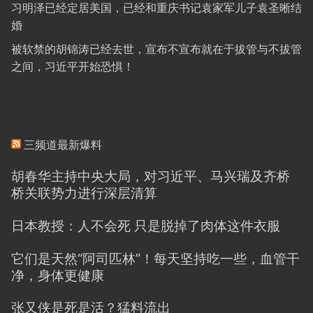
习明泽已经定居美国，已经和重庆书记袁家军儿子袁圣晰结
婚
被软禁的胡锦涛已经去世，宣布不宣布就在于拔管与不拔管
之间，习近平开始恐惧！
三频道最新爆料
胡春华主持中央大局，对习近平、马兴瑞及齐桥
桥关联势力进行深层清算
日本教授：人不会死 只是脱掉了肉体这件衣服
它们是天然“阿司匹林”！每天坚持吃一些，血管干
净，身体更健康
张又侠是死是活？猛料流出