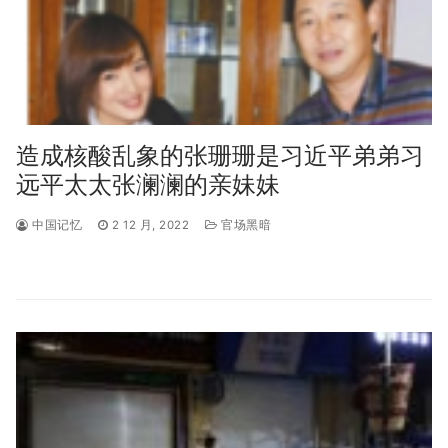
造成核酸乱象的张珊珊是习近平弟弟习
远平太太张澜澜的亲妹妹
中国记忆
2 12 月, 2022
官场黑暗