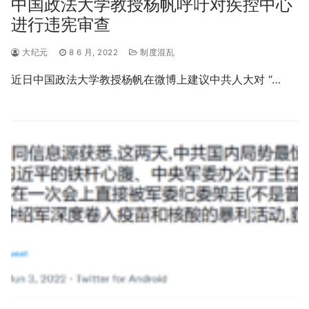
中国政法大学教授杨帆呼吁对疾控中心
进行违宪审查
大纪元
8 6 月, 2022
制度混乱
近日中国政法大学教授杨帆在微博上建议中共人大对 “…