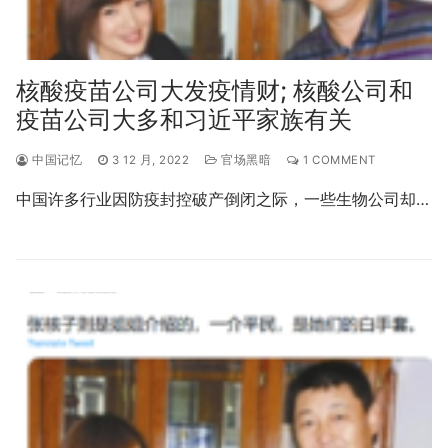
核酸疫苗公司大发疫情财; 核酸公司和
疫苗公司大多和习近平家族有关
中国记忆
3 12 月, 2022
官场黑暗
1 COMMENT
中国许多行业因防疫封控破产倒闭之际，一些生物公司却…