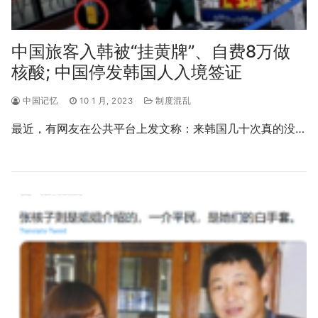
中国旅客入韩被“挂黄牌”、自费8万做
核酸; 中国停发韩国人入境签证
中国记忆
10 1 月, 2023
制度混乱
最近，有网友在公共平台上发文称：来韩国几十次真的没…