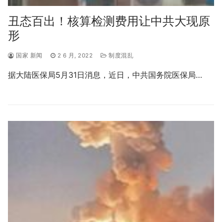
丑态百出！核算检测费用让中共大现原
形
国家 新闻
2 6 月, 2022
制度混乱
据大陆医保局5月31日消息，近日，中共国务院医保局…