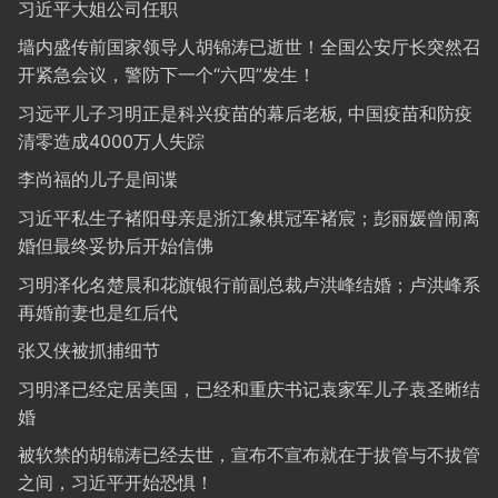
习近平大姐公司任职
墙内盛传前国家领导人胡锦涛已逝世！全国公安厅长突然召
开紧急会议，警防下一个“六四”发生！
习远平儿子习明正是科兴疫苗的幕后老板, 中国疫苗和防疫
清零造成4000万人失踪
李尚福的儿子是间谍
习近平私生子褚阳母亲是浙江象棋冠军褚宸；彭丽媛曾闹离
婚但最终妥协后开始信佛
习明泽化名楚晨和花旗银行前副总裁卢洪峰结婚；卢洪峰系
再婚前妻也是红后代
张又侠被抓捕细节
习明泽已经定居美国，已经和重庆书记袁家军儿子袁圣晰结
婚
被软禁的胡锦涛已经去世，宣布不宣布就在于拔管与不拔管
之间，习近平开始恐惧！