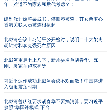
年，难道不为家族和后代考虑？！
建制派开始整栗战书，谌贻琴被查，其女栗潜心
香港关联人员被连根拔起
北戴河会议上习近平公开检讨，说明二十大架离
胡锦涛和李克强死亡原因
北戴河重启七上八下，新常委名单胡春华、陈
刚、袁家军卢东亮等
习近平运作成功北戴河会议不欢而散！中国将进
入极度震荡时期
北戴河曾庆红要求胡春华不要搞清算，要习近平
参照“华国锋模式”下台