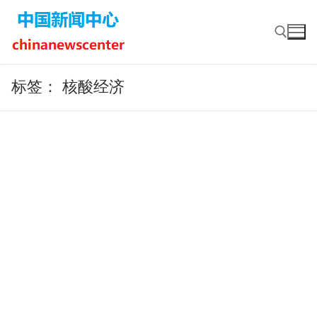
Skip
to
content
标签：
核酸经济
Search for: