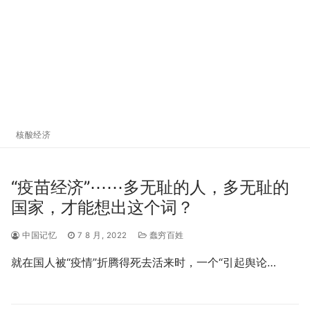
核酸经济
“疫苗经济”⋯⋯多无耻的人，多无耻的
国家，才能想出这个词？
中国记忆
7 8 月, 2022
蠢穷百姓
就在国人被“疫情”折腾得死去活来时，一个“引起舆论…