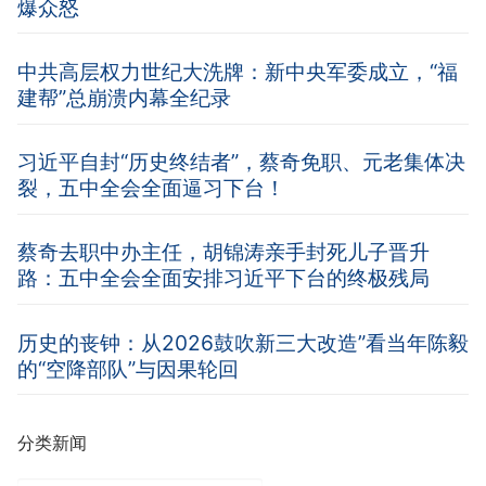
爆众怒
中共高层权力世纪大洗牌：新中央军委成立，“福
建帮”总崩溃内幕全纪录
习近平自封“历史终结者”，蔡奇免职、元老集体决
裂，五中全会全面逼习下台！
蔡奇去职中办主任，胡锦涛亲手封死儿子晋升
路：五中全会全面安排习近平下台的终极残局
历史的丧钟：从2026鼓吹新三大改造”看当年陈毅
的“空降部队”与因果轮回
分类新闻