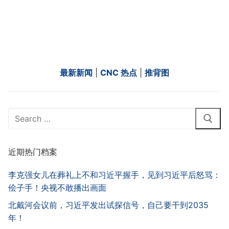
最新新闻
|
CNC 热点
|
推背图
Search
for:
近期热门档案
李克强女儿在葬礼上不和习近平握手，见到习近平后怒骂：
侩子手！央视不敢播出画面
北戴河会议前，习近平发出试探信号，自己要干到2035
年！