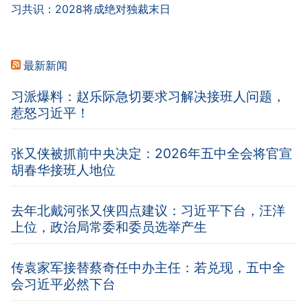
习共识：2028将成绝对独裁末日
最新新闻
习派爆料：赵乐际急切要求习解决接班人问题，
惹怒习近平！
张又侠被抓前中央决定：2026年五中全会将官宣
胡春华接班人地位
去年北戴河张又侠四点建议：习近平下台，汪洋
上位，政治局常委和委员选举产生
传袁家军接替蔡奇任中办主任：若兑现，五中全
会习近平必然下台