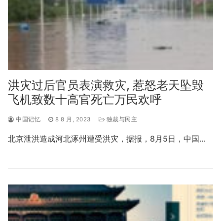
洪灾过后官员表演救灾, 惹怒老天坠毁
飞机致数十高官死亡万民欢呼
中国记忆
8 8 月, 2023
独裁与民主
北京泄洪造成河北涿州遭受洪灾，据报，8月5日，中国…