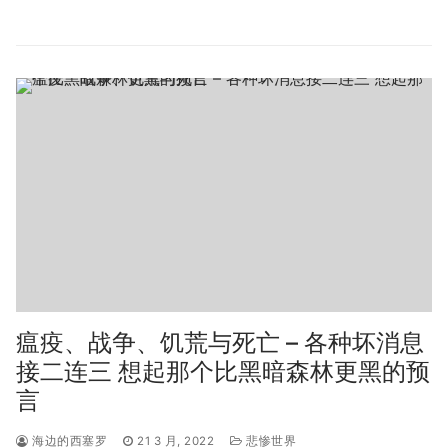
瘟疫、战争、饥荒与死亡 – 各种坏消息
接二连三 想起那个比黑暗森林更黑的预
言
海边的西塞罗
21 3 月, 2022
悲惨世界