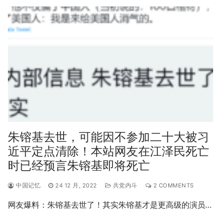
朱镕基去世，可能因不参加二十大被习
近平定点清除！本站网友在江泽民死亡
时已经预言朱镕基即将死亡
中国记忆
24 12 月, 2022
共党内斗
2 COMMENTS
网友爆料：朱镕基去世了！其实朱镕基才是更高级的演员…