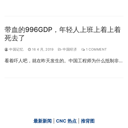
带血的996GDP，年轻人上班上着上着
死去了
中国记忆
16 4 月, 2019
中国经济
1 COMMENT
看着吓人吧，就在昨天发生的。中国工程师为什么抵制非…
最新新闻
|
CNC 热点
|
推背图