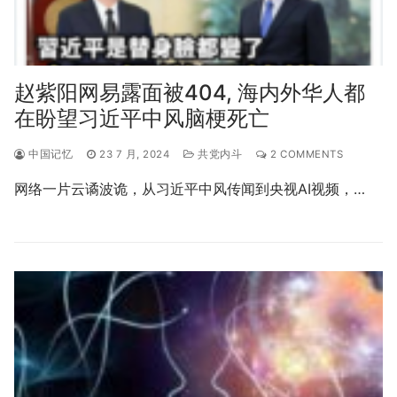
赵紫阳网易露面被404, 海内外华人都
在盼望习近平中风脑梗死亡
中国记忆
23 7 月, 2024
共党内斗
2 COMMENTS
网络一片云谲波诡，从习近平中风传闻到央视AI视频，…