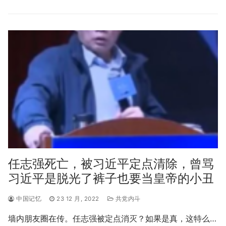
任志强死亡，被习近平定点清除，曾骂
习近平是脱光了裤子也要当皇帝的小丑
中国记忆
23 12 月, 2022
共党内斗
墙内朋友圈在传。任志强被定点消灭？如果是真，这特么…