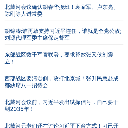
北戴河会议确认胡春华接班！袁家军、卢东亮、
陈刚等人进常委
胡锦涛:谁再敢支持习近平连任，谁就是全党公敌;
刘源代理军委主席保定督军
东部战区数千军官联署，要求释放张又侠刘震
立！
西部战区要清君侧，攻打北京城！张升民急赴成
都缺席八一招待会
北戴河会议前，习近平发出试探信号，自己要干
到2035年！
北戴河元老们还在讨论习近平下台方式！习已开