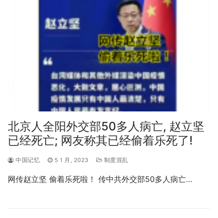
北京人全阳外交部50多人病亡, 赵立坚
已经死亡; 网友称其已经偷着乐死了!
中国记忆
5 1 月, 2023
制度混乱
网传赵立坚 偷着乐死啦！ 传中共外交部50多人病亡…