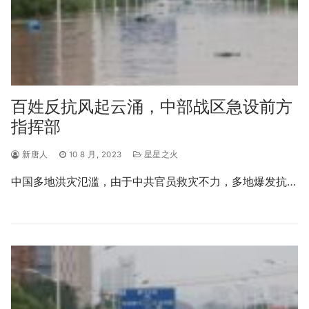
百姓反抗风起云涌，中部战区急设前方
指挥部
新唐人
10 8 月, 2023
星星之火
中国多地洪灾氾滥，由于中共官员救灾不力，多地爆发抗…