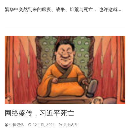
繁华中突然到来的瘟疫、战争、饥荒与死亡， 也许这就…
网络盛传，习近平死亡
中国记忆
22 1 月, 2021
共党内斗