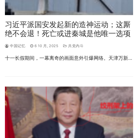
习近平派国安发起新的造神运动；这厮
绝不会退！死亡或进秦城是他唯一选项
中国记忆
6 10 月, 2025
共党内斗
十一长假期间，一幕离奇的画面意外引爆网络。天津万新…