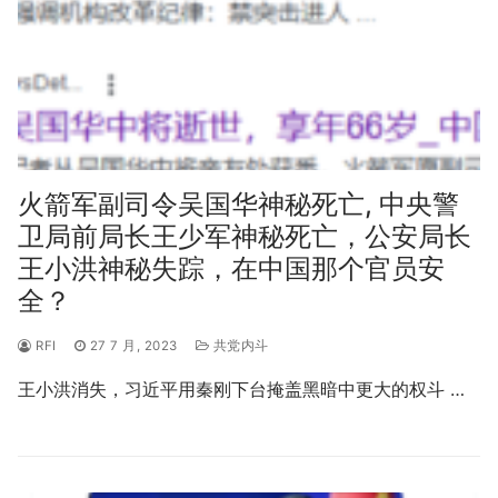
火箭军副司令吴国华神秘死亡, 中央警
卫局前局长王少军神秘死亡，公安局长
王小洪神秘失踪，在中国那个官员安
全？
RFI
27 7 月, 2023
共党内斗
王小洪消失，习近平用秦刚下台掩盖黑暗中更大的权斗 …