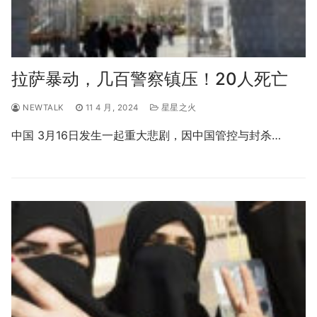
拉萨暴动，几百警察镇压！20人死亡
NEWTALK
11 4 月, 2024
星星之火
中国 3月16日发生一起重大悲剧，因中国管控与封杀…