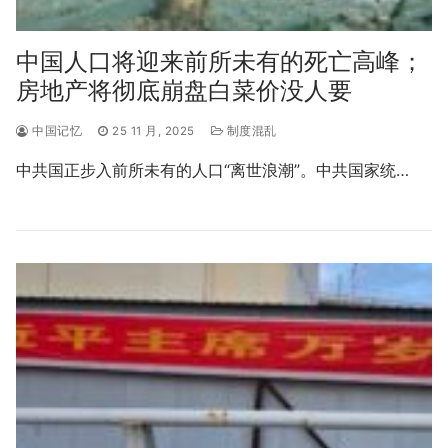
中国人口将迎来前所未有的死亡高峰；
房地产将彻底崩盘白菜价没人要
中国记忆
25 11 月, 2025
制度混乱
中共国正步入前所未有的人口“离世浪潮”。中共国家统…