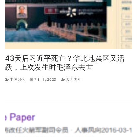
43天后习近平死亡？华北地震区又活
跃，上次发生时毛泽东去世
中国记忆
7 8 月, 2023
共党内斗