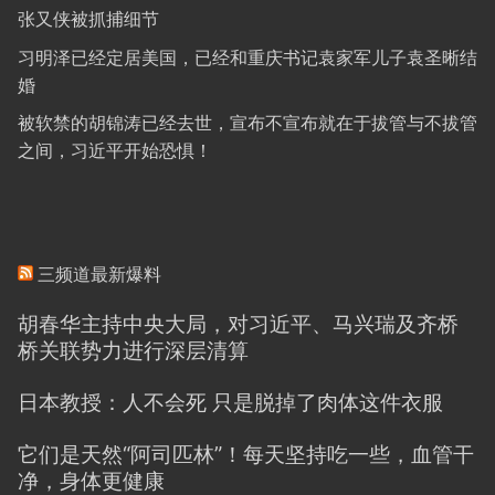
张又侠被抓捕细节
习明泽已经定居美国，已经和重庆书记袁家军儿子袁圣晰结
婚
被软禁的胡锦涛已经去世，宣布不宣布就在于拔管与不拔管
之间，习近平开始恐惧！
三频道最新爆料
胡春华主持中央大局，对习近平、马兴瑞及齐桥
桥关联势力进行深层清算
日本教授：人不会死 只是脱掉了肉体这件衣服
它们是天然“阿司匹林”！每天坚持吃一些，血管干
净，身体更健康