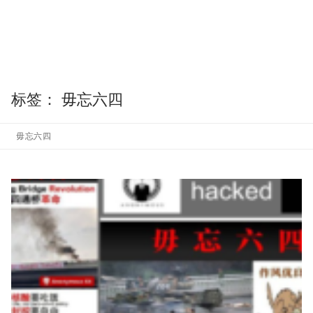
标签：
毋忘六四
毋忘六四