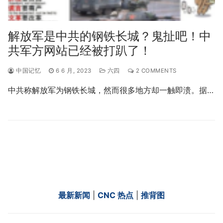
解放军是中共的钢铁长城？鬼扯吧！中
共军方网站已经被打趴了！
中国记忆
6 6 月, 2023
六四
2 COMMENTS
中共称解放军为钢铁长城，然而很多地方却一触即溃。据…
最新新闻
|
CNC 热点
|
推背图