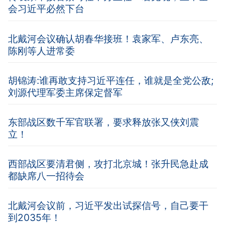
会习近平必然下台
北戴河会议确认胡春华接班！袁家军、卢东亮、
陈刚等人进常委
胡锦涛:谁再敢支持习近平连任，谁就是全党公敌;
刘源代理军委主席保定督军
东部战区数千军官联署，要求释放张又侠刘震
立！
西部战区要清君侧，攻打北京城！张升民急赴成
都缺席八一招待会
北戴河会议前，习近平发出试探信号，自己要干
到2035年！