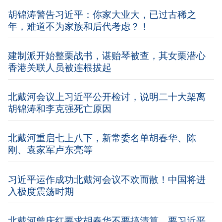
胡锦涛警告习近平：你家大业大，已过古稀之
年，难道不为家族和后代考虑？！
建制派开始整栗战书，谌贻琴被查，其女栗潜心
香港关联人员被连根拔起
北戴河会议上习近平公开检讨，说明二十大架离
胡锦涛和李克强死亡原因
北戴河重启七上八下，新常委名单胡春华、陈
刚、袁家军卢东亮等
习近平运作成功北戴河会议不欢而散！中国将进
入极度震荡时期
北戴河曾庆红要求胡春华不要搞清算，要习近平