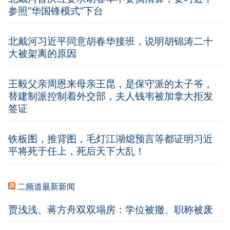
参照“华国锋模式”下台
北戴河习近平同意胡春华接班，说明胡锦涛二十
大被架离的原因
王毅父亲周恩来母亲王昆，是保守派的太子爷，
替建制派控制着外交部，夫人钱韦被加拿大拒发
签证
铁板图，推背图，毛灯江湖熄预言等都证明习近
平将死于任上，死后天下大乱！
二频道最新新闻
贾浅浅、蒋方舟双双塌房：学位被撤、职称被废