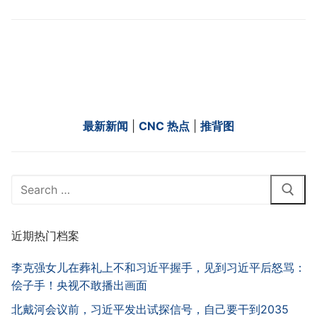
最新新闻
|
CNC 热点
|
推背图
Search
for:
近期热门档案
李克强女儿在葬礼上不和习近平握手，见到习近平后怒骂：
侩子手！央视不敢播出画面
北戴河会议前，习近平发出试探信号，自己要干到2035