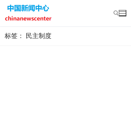
Skip
to
content
标签：
民主制度
Search for: