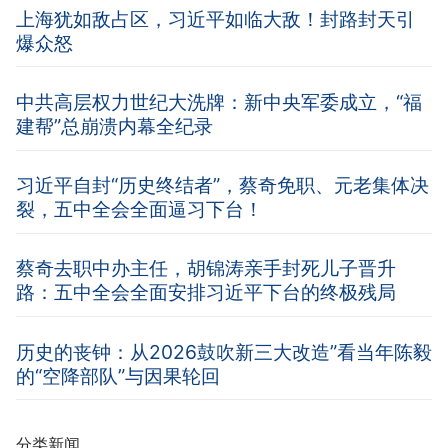
上海犹如敌占区，习近平如临大敌！封路封天引
爆众怒
中共高层权力世纪大洗牌：新中央军委成立，“福
建帮”总崩溃内幕全纪录
习近平自封“历史终结者”，蔡奇免职、元老集体决
裂，五中全会全面逼习下台！
蔡奇去职中办主任，胡锦涛亲手封死儿子晋升
路：五中全会全面安排习近平下台的终极残局
历史的丧钟：从2026鼓吹新三大改造”看当年陈毅
的“空降部队”与因果轮回
分类新闻