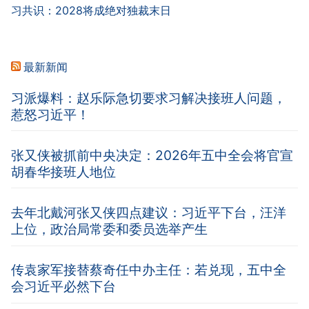
习共识：2028将成绝对独裁末日
最新新闻
习派爆料：赵乐际急切要求习解决接班人问题，
惹怒习近平！
张又侠被抓前中央决定：2026年五中全会将官宣
胡春华接班人地位
去年北戴河张又侠四点建议：习近平下台，汪洋
上位，政治局常委和委员选举产生
传袁家军接替蔡奇任中办主任：若兑现，五中全
会习近平必然下台