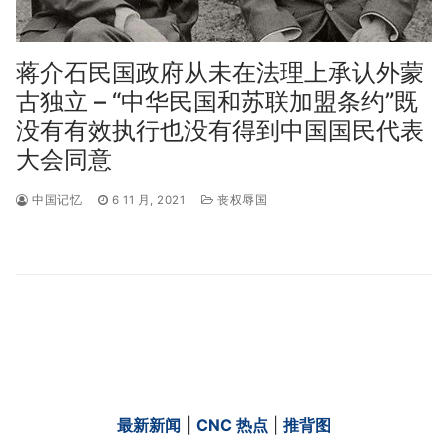
蒋介石民国政府从未在法理上承认外蒙
古独立 – “中华民国和苏联加盟条约”既
没有有效执行也没有得到中国国民代表
大会同意
中国记忆
6 11 月, 2021
丧权辱国
最新新闻
|
CNC 热点
|
推背图