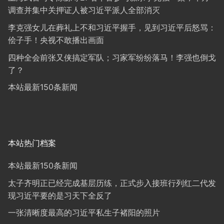
调查并集中关押证人被习近平派人全部消灭
李克强女儿在葬礼上不和习近平握手，见到习近平后怒骂：
侩子手！央视不敢播出画面
四种全会前张又侠搞定军队；习家军纷纷落马！李强也倒戈
了？
本站最新150条新闻
本站热门档案
本站最新150条新闻
太子齐明正已经完成基层历练，正式步入接班行列红二代发
现习近平要的是习天下全反了
一张清晰度最高的习近平私生子褚阳的照片