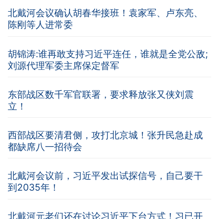
北戴河会议确认胡春华接班！袁家军、卢东亮、
陈刚等人进常委
胡锦涛:谁再敢支持习近平连任，谁就是全党公敌;
刘源代理军委主席保定督军
东部战区数千军官联署，要求释放张又侠刘震
立！
西部战区要清君侧，攻打北京城！张升民急赴成
都缺席八一招待会
北戴河会议前，习近平发出试探信号，自己要干
到2035年！
北戴河元老们还在讨论习近平下台方式！习已开