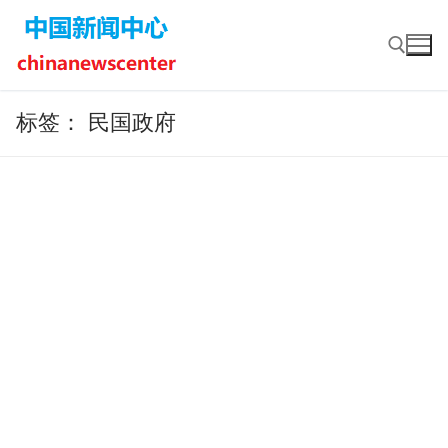
Skip
to
content
标签：
民国政府
Search for: