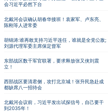
会习近平必然下台
北戴河会议确认胡春华接班！袁家军、卢东亮、
陈刚等人进常委
胡锦涛:谁再敢支持习近平连任，谁就是全党公敌;
刘源代理军委主席保定督军
东部战区数千军官联署，要求释放张又侠刘震
立！
西部战区要清君侧，攻打北京城！张升民急赴成
都缺席八一招待会
北戴河会议前，习近平发出试探信号，自己要干
到2035年！