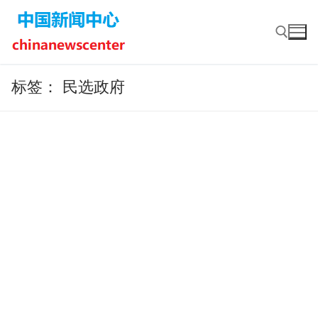
Skip
to
content
标签：
民选政府
Search for: