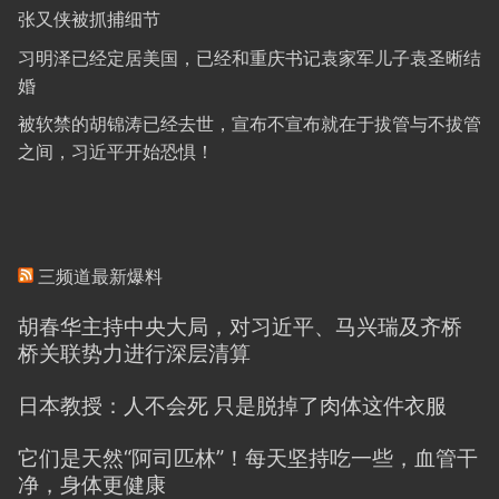
张又侠被抓捕细节
习明泽已经定居美国，已经和重庆书记袁家军儿子袁圣晰结
婚
被软禁的胡锦涛已经去世，宣布不宣布就在于拔管与不拔管
之间，习近平开始恐惧！
三频道最新爆料
胡春华主持中央大局，对习近平、马兴瑞及齐桥
桥关联势力进行深层清算
日本教授：人不会死 只是脱掉了肉体这件衣服
它们是天然“阿司匹林”！每天坚持吃一些，血管干
净，身体更健康