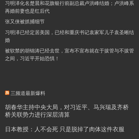
习明泽化名楚晨和花旗银行前副总裁卢洪峰结婚；卢洪峰系
再婚前妻也是红后代
张又侠被抓捕细节
习明泽已经定居美国，已经和重庆书记袁家军儿子袁圣晰结
婚
被软禁的胡锦涛已经去世，宣布不宣布就在于拔管与不拔管
之间，习近平开始恐惧！
三频道最新爆料
胡春华主持中央大局，对习近平、马兴瑞及齐桥
桥关联势力进行深层清算
日本教授：人不会死 只是脱掉了肉体这件衣服