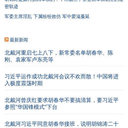
密轨迹
军委主席淫乱 下属纷纷效仿 军中爱滋蔓延
最新新闻
北戴河重启七上八下，新常委名单胡春华、陈
刚、袁家军卢东亮等
习近平运作成功北戴河会议不欢而散！中国将进
入极度震荡时期
北戴河曾庆红要求胡春华不要搞清算，要习近平
参照“华国锋模式”下台
北戴河习近平同意胡春华接班，说明胡锦涛二十