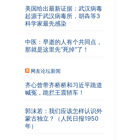
美国给出最新证据：武汉病毒
起源于武汉病毒所，胡犇等3
科学家最先感染
中医：早逝的人有个共同点，
那就是这里先“死掉”了！
网友论坛新闻
齐心曾带齐桥桥和习近平跪道
喊冤，跪拦王震轿车！
郭沫若：我们应该怎样认识外
蒙古独立？（人民日报1950
年）