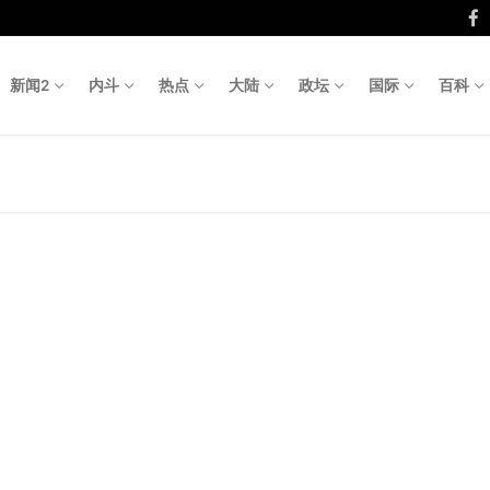
新闻2
内斗
热点
大陆
政坛
国际
百科
Search fo