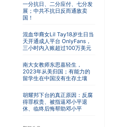
一分抗日、二分应付、七分发
展；中共不抗日反而通敌卖
国！
混血华裔女Lil Tay18岁生日当
天开通成人平台 OnlyFans，
三小时内入账超过100万美元
南大女教师东思嘉轻生，
2023年从美归国；有能力的
留学生在中国没有生存土壤
胡耀邦下台的真正原因：反腐
得罪权贵、被指逼邓小平退
休、临终后悔帮助邓小平