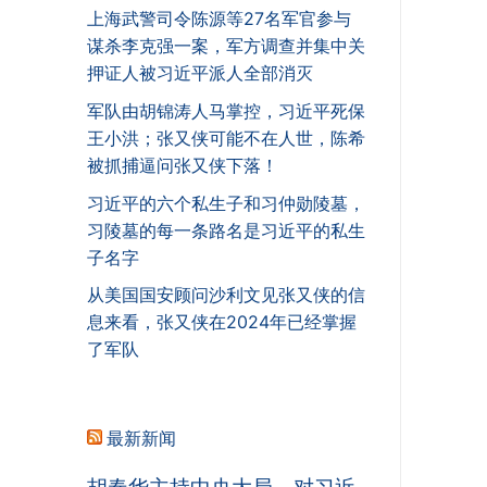
上海武警司令陈源等27名军官参与
谋杀李克强一案，军方调查并集中关
押证人被习近平派人全部消灭
军队由胡锦涛人马掌控，习近平死保
王小洪；张又侠可能不在人世，陈希
被抓捕逼问张又侠下落！
习近平的六个私生子和习仲勋陵墓，
习陵墓的每一条路名是习近平的私生
子名字
从美国国安顾问沙利文见张又侠的信
息来看，张又侠在2024年已经掌握
了军队
最新新闻