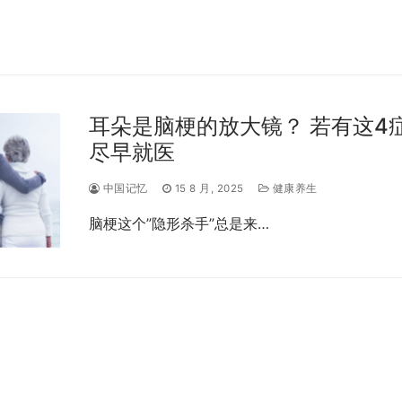
耳朵是脑梗的放大镜？ 若有这4
尽早就医
中国记忆
15 8 月, 2025
健康养生
脑梗这个”隐形杀手”总是来…