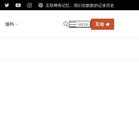
互联网有记忆，我们在默默的记录历史
爆料
互动
MENU
r: