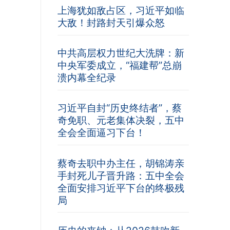
上海犹如敌占区，习近平如临
大敌！封路封天引爆众怒
中共高层权力世纪大洗牌：新
中央军委成立，“福建帮”总崩
溃内幕全纪录
习近平自封“历史终结者”，蔡
奇免职、元老集体决裂，五中
全会全面逼习下台！
蔡奇去职中办主任，胡锦涛亲
手封死儿子晋升路：五中全会
全面安排习近平下台的终极残
局