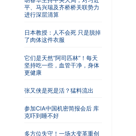
胡春华主持中央大局，对习近
平、马兴瑞及齐桥桥关联势力
进行深层清算
日本教授：人不会死 只是脱掉
了肉体这件衣服
它们是天然“阿司匹林”！每天
坚持吃一些，血管干净，身体
更健康
张又侠是死是活？猛料流出
参加CIA中国机密简报会后 库
克吓到睡不好
多方位失守！一场大变革重创