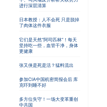
进行深层清算
日本教授：人不会死 只是脱掉
了肉体这件衣服
它们是天然“阿司匹林”！每天
坚持吃一些，血管干净，身体
更健康
张又侠是死是活？猛料流出
参加CIA中国机密简报会后 库
克吓到睡不好
多方位失守！一场大变革重创
中共国