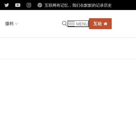
互联网有记忆，我们在默默的记录历史
爆料
互动
MENU
r: