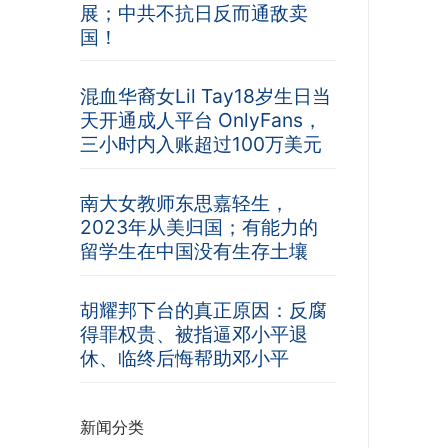
展；中共不抗日反而通敌卖
国！
混血华裔女Lil Tay18岁生日当
天开通成人平台 OnlyFans，
三小时内入账超过100万美元
南大女教师东思嘉轻生，
2023年从美归国；有能力的
留学生在中国没有生存土壤
胡耀邦下台的真正原因：反腐
得罪权贵、被指逼邓小平退
休、临终后悔帮助邓小平
新闻分类