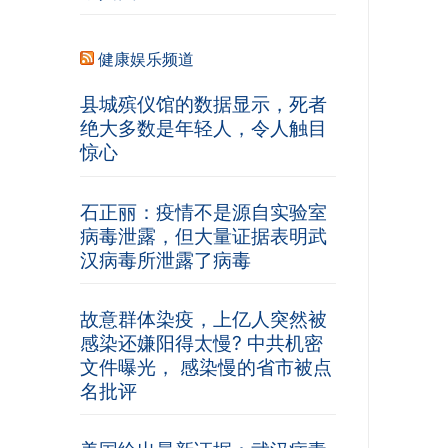
健康娱乐频道
县城殡仪馆的数据显示，死者
绝大多数是年轻人，令人触目
惊心
石正丽：疫情不是源自实验室
病毒泄露，但大量证据表明武
汉病毒所泄露了病毒
故意群体染疫，上亿人突然被
感染还嫌阳得太慢? 中共机密
文件曝光， 感染慢的省市被点
名批评