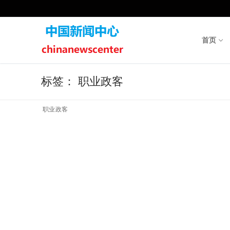
Skip
to
content
首页
标签：
职业政客
职业政客