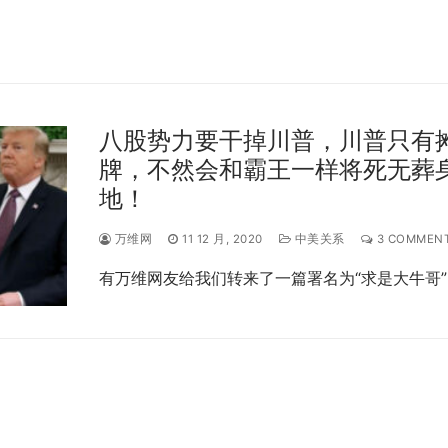
八股势力要干掉川普，川普只有
牌，不然会和霸王一样将死无葬
地！
万维网
11 12 月, 2020
中美关系
3 COMMEN
有万维网友给我们转来了一篇署名为“求是大牛哥”