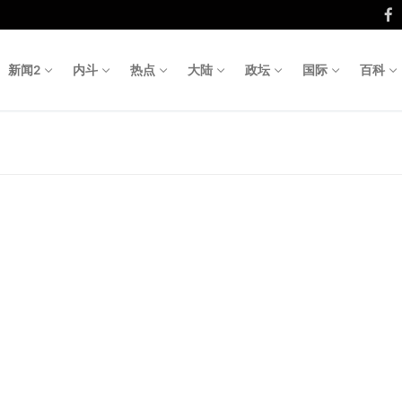
新闻2
内斗
热点
大陆
政坛
国际
百科
Search fo