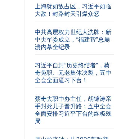
上海犹如敌占区，习近平如临
大敌！封路封天引爆众怒
中共高层权力世纪大洗牌：新
中央军委成立，“福建帮”总崩
溃内幕全纪录
习近平自封“历史终结者”，蔡
奇免职、元老集体决裂，五中
全会全面逼习下台！
蔡奇去职中办主任，胡锦涛亲
手封死儿子晋升路：五中全会
全面安排习近平下台的终极残
局