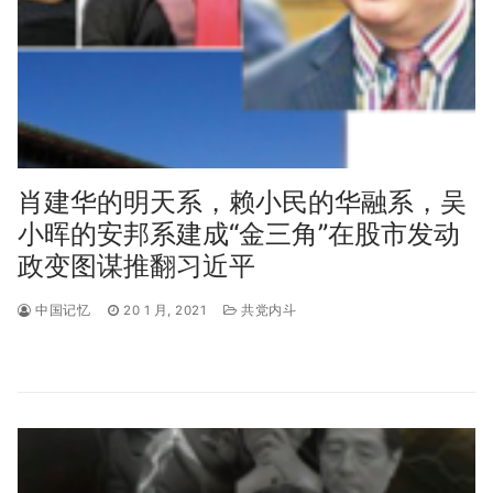
肖建华的明天系，赖小民的华融系，吴
小晖的安邦系建成“金三角”在股市发动
政变图谋推翻习近平
中国记忆
20 1 月, 2021
共党内斗