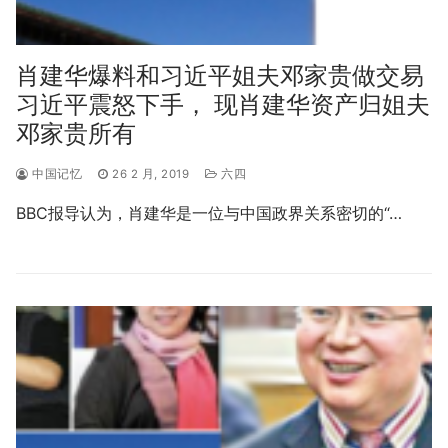
肖建华爆料和习近平姐夫邓家贵做交易
习近平震怒下手， 现肖建华资产归姐夫
邓家贵所有
中国记忆
26 2 月, 2019
六四
BBC报导认为，肖建华是一位与中国政界关系密切的“…