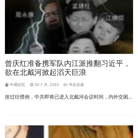
曾庆红准备携军队内江派推翻习近平，
欲在北戴河掀起滔天巨浪
中国记忆
30 7 月, 2020
书生议政
按过往惯例，中共即将已进入北戴河会议时间，内外交困…