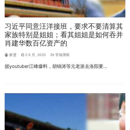
习近平同意汪洋接班，要求不要清算其
家族特别是姐姐；看其姐姐是如何吞并
肖建华数百亿资产的
娇雯
2 6 月, 2025
官场黑暗
据youtuber江峰爆料，胡锦涛等元老派去洛阳要…