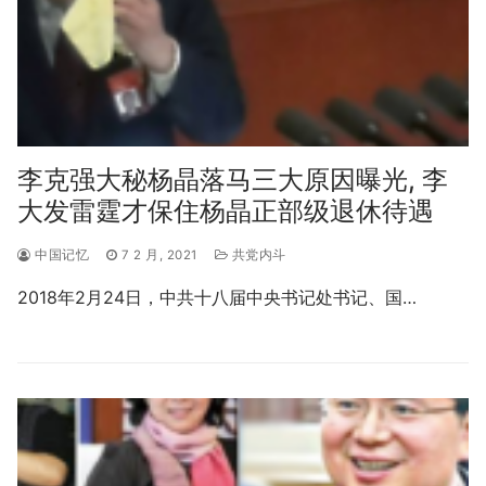
李克强大秘杨晶落马三大原因曝光, 李
大发雷霆才保住杨晶正部级退休待遇
中国记忆
7 2 月, 2021
共党内斗
2018年2月24日，中共十八届中央书记处书记、国…