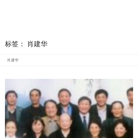
标签：
肖建华
肖建华