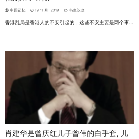
中国记忆
19 11 月, 2019
书生议政
香港乱局是香港人的不安引起的，这些不安主要是两个事…
肖建华是曾庆红儿子曾伟的白手套, 儿