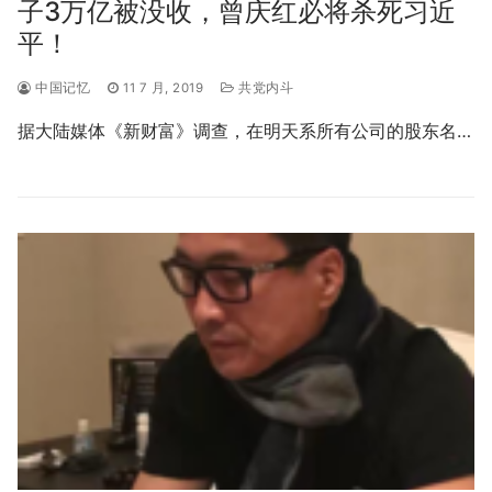
子3万亿被没收，曾庆红必将杀死习近
平！
中国记忆
11 7 月, 2019
共党内斗
据大陆媒体《新财富》调查，在明天系所有公司的股东名…