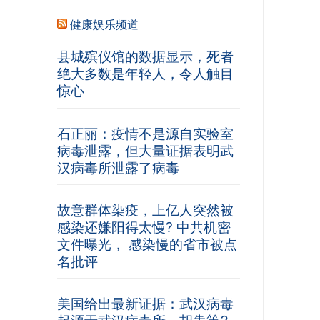
健康娱乐频道
县城殡仪馆的数据显示，死者
绝大多数是年轻人，令人触目
惊心
石正丽：疫情不是源自实验室
病毒泄露，但大量证据表明武
汉病毒所泄露了病毒
故意群体染疫，上亿人突然被
感染还嫌阳得太慢? 中共机密
文件曝光， 感染慢的省市被点
名批评
美国给出最新证据：武汉病毒