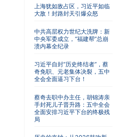
上海犹如敌占区，习近平如临
大敌！封路封天引爆众怒
中共高层权力世纪大洗牌：新
中央军委成立，“福建帮”总崩
溃内幕全纪录
习近平自封“历史终结者”，蔡
奇免职、元老集体决裂，五中
全会全面逼习下台！
蔡奇去职中办主任，胡锦涛亲
手封死儿子晋升路：五中全会
全面安排习近平下台的终极残
局