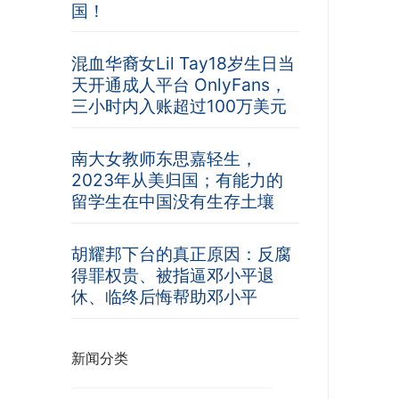
国！
混血华裔女Lil Tay18岁生日当
天开通成人平台 OnlyFans，
三小时内入账超过100万美元
南大女教师东思嘉轻生，
2023年从美归国；有能力的
留学生在中国没有生存土壤
胡耀邦下台的真正原因：反腐
得罪权贵、被指逼邓小平退
休、临终后悔帮助邓小平
新闻分类
新