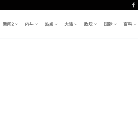
新闻2
内斗
热点
大陆
政坛
国际
百科
Search fo