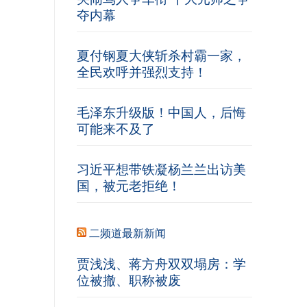
夺内幕
夏付钢夏大侠斩杀村霸一家，
全民欢呼并强烈支持！
毛泽东升级版！中国人，后悔
可能来不及了
习近平想带铁凝杨兰兰出访美
国，被元老拒绝！
二频道最新新闻
贾浅浅、蒋方舟双双塌房：学
位被撤、职称被废