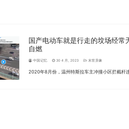
国产电动车就是行走的坟场经常
自燃
中国记忆
30 4 月, 2023
末世异象
2020年8月份，温州特斯拉车主冲撞小区拦截杆