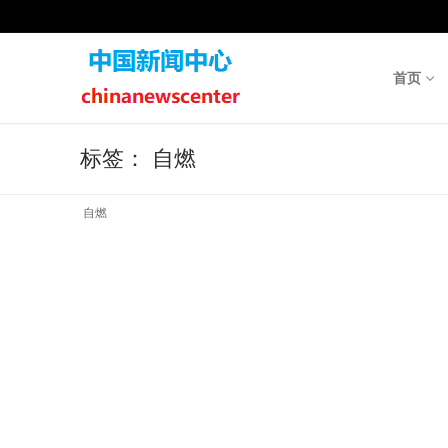
Skip
to
content
首页
标签：
自燃
自燃