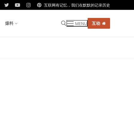
互联网有记忆，我们在默默的记录历史
爆料
互动
MENU
r: