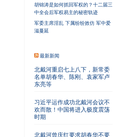
胡锦涛是如何抓回军权的？十二届三
中全会后军权易主的秘密轨迹
军委主席淫乱 下属纷纷效仿 军中爱
滋蔓延
最新新闻
北戴河重启七上八下，新常委
名单胡春华、陈刚、袁家军卢
东亮等
习近平运作成功北戴河会议不
欢而散！中国将进入极度震荡
时期
北戴河曾庆红要求胡春华不要