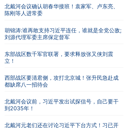
北戴河会议确认胡春华接班！袁家军、卢东亮、
陈刚等人进常委
胡锦涛:谁再敢支持习近平连任，谁就是全党公敌;
刘源代理军委主席保定督军
东部战区数千军官联署，要求释放张又侠刘震
立！
西部战区要清君侧，攻打北京城！张升民急赴成
都缺席八一招待会
北戴河会议前，习近平发出试探信号，自己要干
到2035年！
北戴河元老们还在讨论习近平下台方式！习已开