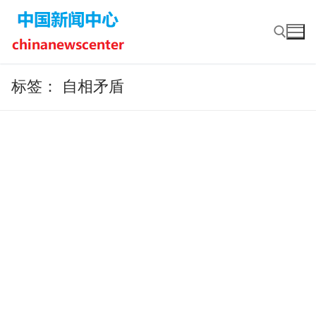
Skip
to
content
标签：
自相矛盾
Search for: