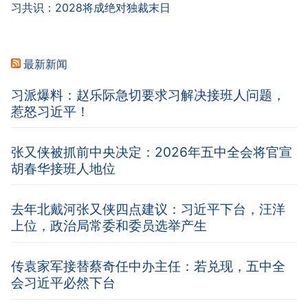
习共识：2028将成绝对独裁末日
最新新闻
习派爆料：赵乐际急切要求习解决接班人问题，
惹怒习近平！
张又侠被抓前中央决定：2026年五中全会将官宣
胡春华接班人地位
去年北戴河张又侠四点建议：习近平下台，汪洋
上位，政治局常委和委员选举产生
传袁家军接替蔡奇任中办主任：若兑现，五中全
会习近平必然下台