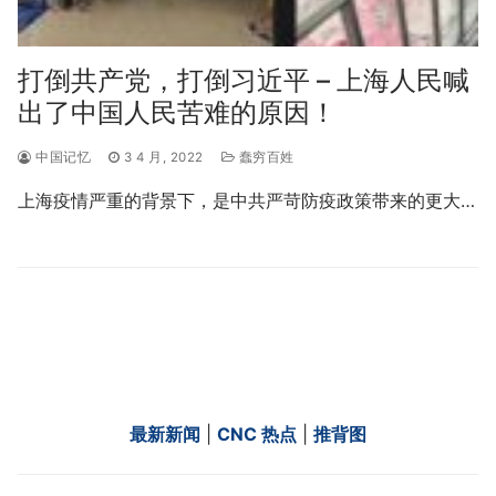
打倒共产党，打倒习近平 – 上海人民喊
出了中国人民苦难的原因！
中国记忆
3 4 月, 2022
蠢穷百姓
上海疫情严重的背景下，是中共严苛防疫政策带来的更大…
最新新闻
|
CNC 热点
|
推背图