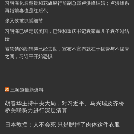
习明泽化名楚晨和花旗银行前副总裁卢洪峰结婚；卢洪峰系
再婚前妻也是红后代
张又侠被抓捕细节
习明泽已经定居美国，已经和重庆书记袁家军儿子袁圣晰结
婚
被软禁的胡锦涛已经去世，宣布不宣布就在于拔管与不拔管
之间，习近平开始恐惧！
三频道最新爆料
胡春华主持中央大局，对习近平、马兴瑞及齐桥
桥关联势力进行深层清算
日本教授：人不会死 只是脱掉了肉体这件衣服