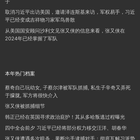
子
取消习近平出访美国，邀请泽连斯基来访，军权易手，习近
平已经变成吉祥物习家军鸟兽散
从美国国安顾问沙利文见张又侠的信息来看，张又侠在
2024年已经掌握了军队
本年热门档案
蔡奇自己玩幼女, 子蔡尔津被军队抓捕, 私生子辛奇又弄死
于朦胧, 军方将很快介入
张又侠被抓捕细节
韩正已经在英国寻求政治庇护！其从多哈叛逃过程曝光
四中全会前夕 习近平已经将部分权力移交汪洋、胡春华
张又侠遭遇多次暗杀，果断出手逮捕对手；彻底瓦解习派势