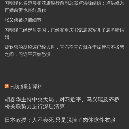
习明泽化名楚晨和花旗银行前副总裁卢洪峰结婚；卢洪峰系
再婚前妻也是红后代
张又侠被抓捕细节
习明泽已经定居美国，已经和重庆书记袁家军儿子袁圣晰结
婚
被软禁的胡锦涛已经去世，宣布不宣布就在于拔管与不拔管
之间，习近平开始恐惧！
三频道最新爆料
胡春华主持中央大局，对习近平、马兴瑞及齐桥
桥关联势力进行深层清算
日本教授：人不会死 只是脱掉了肉体这件衣服