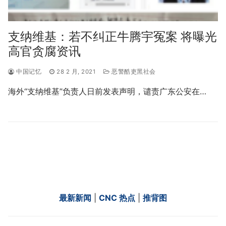
支纳维基：若不纠正牛腾宇冤案 将曝光
高官贪腐资讯
中国记忆
28 2 月, 2021
恶警酷吏黑社会
海外“支纳维基”负责人日前发表声明，谴责广东公安在…
最新新闻
|
CNC 热点
|
推背图