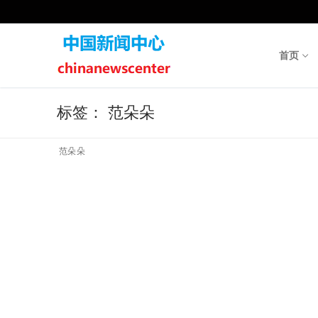
Skip
to
content
首页
标签：
范朵朵
范朵朵