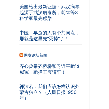
美国给出最新证据：武汉病毒
起源于武汉病毒所，胡犇等3
科学家最先感染
中医：早逝的人有个共同点，
那就是这里先“死掉”了！
网友论坛新闻
齐心曾带齐桥桥和习近平跪道
喊冤，跪拦王震轿车！
郭沫若：我们应该怎样认识外
蒙古独立？（人民日报1950
年）