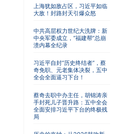
上海犹如敌占区，习近平如临
大敌！封路封天引爆众怒
中共高层权力世纪大洗牌：新
中央军委成立，“福建帮”总崩
溃内幕全纪录
习近平自封“历史终结者”，蔡
奇免职、元老集体决裂，五中
全会全面逼习下台！
蔡奇去职中办主任，胡锦涛亲
手封死儿子晋升路：五中全会
全面安排习近平下台的终极残
局