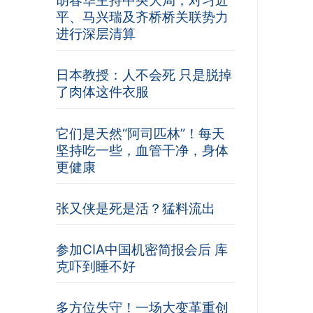
胡春华主持中央大局，对习近
平、马兴瑞及齐桥桥关联势力
进行深层清算
日本教授：人不会死 只是脱掉
了肉体这件衣服
它们是天然“阿司匹林”！每天
坚持吃一些，血管干净，身体
更健康
张又侠是死是活？猛料流出
参加CIA中国机密简报会后 库
克吓到睡不好
多方位失守！一场大变革重创