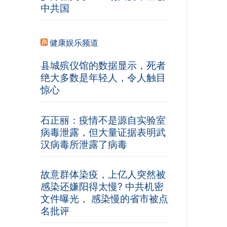
中共国
健康娱乐频道
县城殡仪馆的数据显示，死者
绝大多数是年轻人，令人触目
惊心
石正丽：疫情不是源自实验室
病毒泄露，但大量证据表明武
汉病毒所泄露了病毒
故意群体染疫，上亿人突然被
感染还嫌阳得太慢? 中共机密
文件曝光， 感染慢的省市被点
名批评