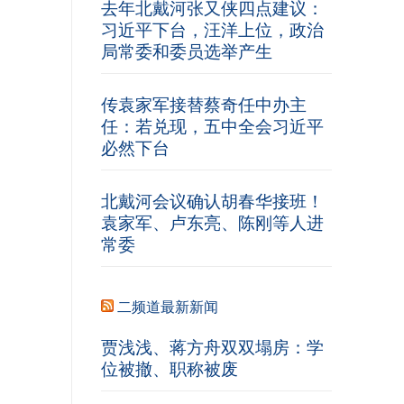
去年北戴河张又侠四点建议：
习近平下台，汪洋上位，政治
局常委和委员选举产生
传袁家军接替蔡奇任中办主
任：若兑现，五中全会习近平
必然下台
北戴河会议确认胡春华接班！
袁家军、卢东亮、陈刚等人进
常委
二频道最新新闻
贾浅浅、蒋方舟双双塌房：学
位被撤、职称被废