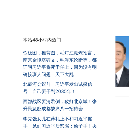
本站48小时内热门
铁板图，推背图，毛灯江湖熄预言，
南京金陵塔碑文，毛泽东论断等，都
证明习近平将死于任上，因为没有明
确接班人问题，天下大乱！
北戴河会议前，习近平发出试探信
号，自己要干到2035年！
西部战区要清君侧，攻打北京城！张
升民急赴成都缺席八一招待会
李克强女儿在葬礼上不和习近平握
手，见到习近平后怒骂：侩子手！央