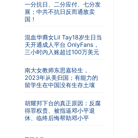
一分抗日、二分应付、七分发
展；中共不抗日反而通敌卖
国！
混血华裔女Lil Tay18岁生日当
天开通成人平台 OnlyFans，
三小时内入账超过100万美元
南大女教师东思嘉轻生，
2023年从美归国；有能力的
留学生在中国没有生存土壤
胡耀邦下台的真正原因：反腐
得罪权贵、被指逼邓小平退
休、临终后悔帮助邓小平