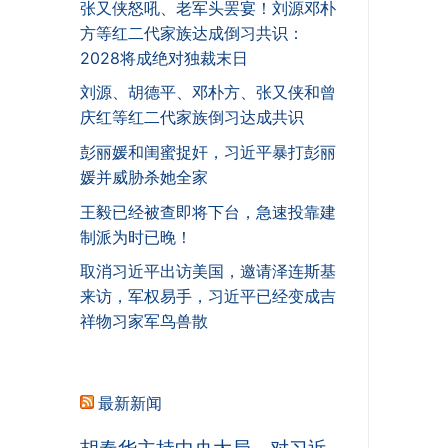
张又侠怒吼、老军头罢宴！刘源邓朴
方等红二代家族达成倒习共识：
2028将成绝对独裁末日
刘源、胡德平、邓朴方、张又侠和曾
庆红等红二代家族倒习达成共识
彭丽媛和闺蜜捉奸，习近平暴打彭丽
媛并威胁杀她全家
王毅已经被查即将下台，急速投靠建
制派为时已晚！
取消习近平出访美国，邀请泽连斯基
来访，军权易手，习近平已经变成吉
祥物习家军鸟兽散
最新新闻