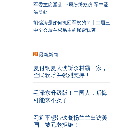
军委主席淫乱 下属纷纷效仿 军中爱
滋蔓延
胡锦涛是如何抓回军权的？十二届三
中全会后军权易主的秘密轨迹
最新新闻
夏付钢夏大侠斩杀村霸一家，
全民欢呼并强烈支持！
毛泽东升级版！中国人，后悔
可能来不及了
习近平想带铁凝杨兰兰出访美
国，被元老拒绝！