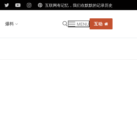
互联网有记忆，我们在默默的记录历史
爆料
互动
MENU
r: