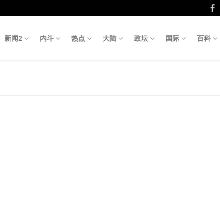
新闻2
内斗
热点
大陆
政坛
国际
百科
Search fo