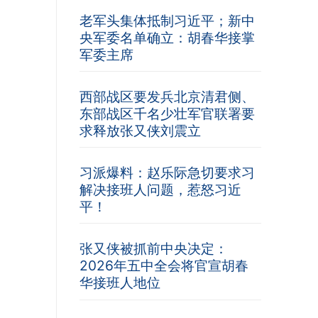
老军头集体抵制习近平；新中
央军委名单确立：胡春华接掌
军委主席
西部战区要发兵北京清君侧、
东部战区千名少壮军官联署要
求释放张又侠刘震立
习派爆料：赵乐际急切要求习
解决接班人问题，惹怒习近
平！
张又侠被抓前中央决定：
2026年五中全会将官宣胡春
华接班人地位