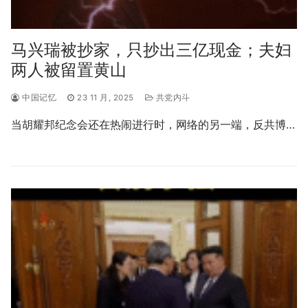
马兴瑞被抄家，只抄出三亿现金；夫妇
两人被留置黄山
中国记忆
23 11 月, 2025
共党内斗
当胡耀邦纪念会还在热闹进行时，网络的另一端，反共博…