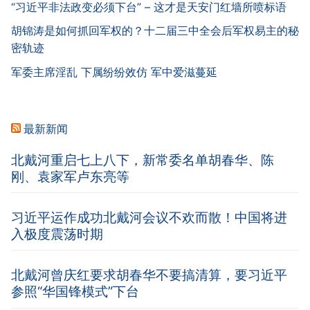
“习近平非法政变必须下台” – 这才是天安门红墙所喷标语
胡锦涛是如何抓回军权的？十二届三中全会后军权易主的秘
密轨迹
军委主席淫乱 下属纷纷效仿 军中爱滋蔓延
最新新闻
北戴河重启七上八下，新常委名单胡春华、陈
刚、袁家军卢东亮等
习近平运作成功北戴河会议不欢而散！中国将进
入极度震荡时期
北戴河曾庆红要求胡春华不要搞清算，要习近平
参照“华国锋模式”下台