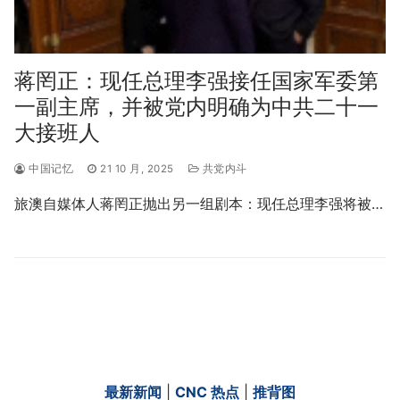
蒋罔正：现任总理李强接任国家军委第
一副主席，并被党内明确为中共二十一
大接班人
中国记忆
21 10 月, 2025
共党内斗
旅澳自媒体人蒋罔正抛出另一组剧本：现任总理李强将被…
最新新闻
|
CNC 热点
|
推背图