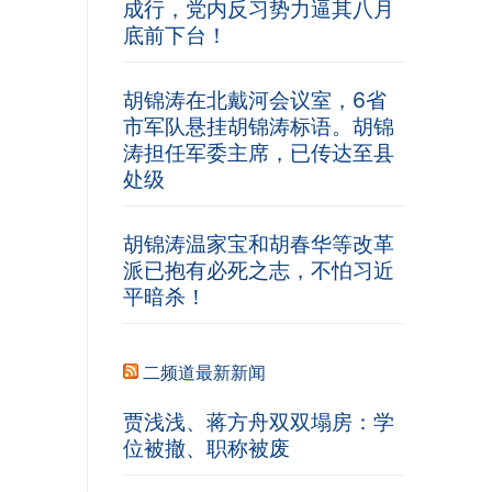
成行，党内反习势力逼其八月
底前下台！
胡锦涛在北戴河会议室，6省
市军队悬挂胡锦涛标语。胡锦
涛担任军委主席，已传达至县
处级
胡锦涛温家宝和胡春华等改革
派已抱有必死之志，不怕习近
平暗杀！
二频道最新新闻
贾浅浅、蒋方舟双双塌房：学
位被撤、职称被废