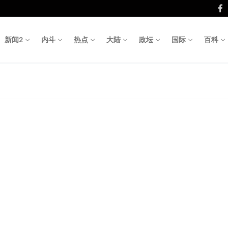
新闻2
内斗
热点
大陆
政坛
国际
百科
Search fo