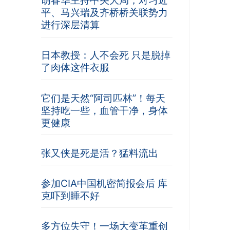
胡春华主持中央大局，对习近
平、马兴瑞及齐桥桥关联势力
进行深层清算
日本教授：人不会死 只是脱掉
了肉体这件衣服
它们是天然“阿司匹林”！每天
坚持吃一些，血管干净，身体
更健康
张又侠是死是活？猛料流出
参加CIA中国机密简报会后 库
克吓到睡不好
多方位失守！一场大变革重创