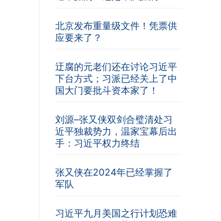
北京发布重量级文件！凭票供
应要来了？
迂腐的元老们还在讨论习近平
下台方式；习派已经关上了中
国大门要批斗资本家了！
刘源–张又侠双剑合璧清处习
近平独裁势力，温家宝幕后出
手：习近平权力终结
张又侠在2024年已经掌握了
军队
习近平九月美国之行计划恐难