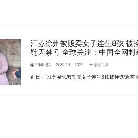
江苏徐州被贩卖女子连生8孩 被
链囚禁 引全球关注；中国全网封
中国记忆
30 1 月, 2022
悲惨世界
近日，“江苏疑似被拐卖女子连生8孩被拴铁链虐待