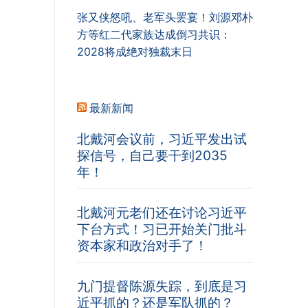
张又侠怒吼、老军头罢宴！刘源邓朴
方等红二代家族达成倒习共识：
2028将成绝对独裁末日
最新新闻
北戴河会议前，习近平发出试
探信号，自己要干到2035
年！
北戴河元老们还在讨论习近平
下台方式！习已开始关门批斗
资本家和政治对手了！
九门提督陈源失踪，到底是习
近平抓的？还是军队抓的？