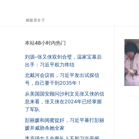
被贩卖女子
本站48小时内热门
刘源–张又侠双剑合璧，温家宝幕后
出手：习近平权力终结
北戴河会议前，习近平发出试探信
号，自己要干到2035年！
从美国国安顾问沙利文见张又侠的信
息来看，张又侠在2024年已经掌握
了军队
彭丽媛和闺蜜捉奸，习近平暴打彭丽
媛并威胁杀她全家
李克强女儿在葬礼上不和习近平握