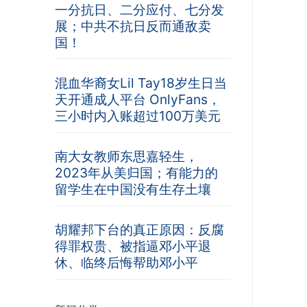
一分抗日、二分应付、七分发
展；中共不抗日反而通敌卖
国！
混血华裔女Lil Tay18岁生日当
天开通成人平台 OnlyFans，
三小时内入账超过100万美元
南大女教师东思嘉轻生，
2023年从美归国；有能力的
留学生在中国没有生存土壤
胡耀邦下台的真正原因：反腐
得罪权贵、被指逼邓小平退
休、临终后悔帮助邓小平