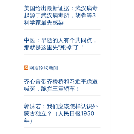
美国给出最新证据：武汉病毒
起源于武汉病毒所，胡犇等3
科学家最先感染
中医：早逝的人有个共同点，
那就是这里先“死掉”了！
网友论坛新闻
齐心曾带齐桥桥和习近平跪道
喊冤，跪拦王震轿车！
郭沫若：我们应该怎样认识外
蒙古独立？（人民日报1950
年）