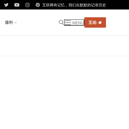
互联网有记忆，我们在默默的记录历史
爆料
互动
MENU
r: