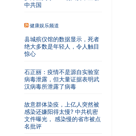
中共国
健康娱乐频道
县城殡仪馆的数据显示，死者
绝大多数是年轻人，令人触目
惊心
石正丽：疫情不是源自实验室
病毒泄露，但大量证据表明武
汉病毒所泄露了病毒
故意群体染疫，上亿人突然被
感染还嫌阳得太慢? 中共机密
文件曝光， 感染慢的省市被点
名批评