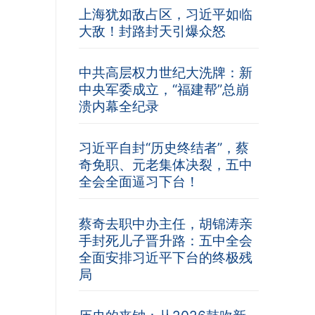
上海犹如敌占区，习近平如临
大敌！封路封天引爆众怒
中共高层权力世纪大洗牌：新
中央军委成立，“福建帮”总崩
溃内幕全纪录
习近平自封“历史终结者”，蔡
奇免职、元老集体决裂，五中
全会全面逼习下台！
蔡奇去职中办主任，胡锦涛亲
手封死儿子晋升路：五中全会
全面安排习近平下台的终极残
局