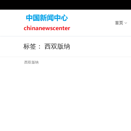
Skip
to
content
首页
标签：
西双版纳
西双版纳