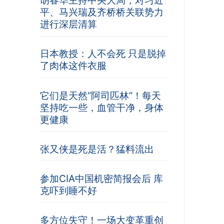
胡春华主持中央大局，对习近
平、马兴瑞及齐桥桥关联势力
进行深层清算
日本教授：人不会死 只是脱掉
了肉体这件衣服
它们是天然“阿司匹林”！每天
坚持吃一些，血管干净，身体
更健康
张又侠是死是活？猛料流出
参加CIA中国机密简报会后 库
克吓到睡不好
多方位失守！一场大变革重创