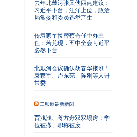
去年北戴河张又侠四点建议：
习近平下台，汪洋上位，政治
局常委和委员选举产生
传袁家军接替蔡奇任中办主
任：若兑现，五中全会习近平
必然下台
北戴河会议确认胡春华接班！
袁家军、卢东亮、陈刚等人进
常委
二频道最新新闻
贾浅浅、蒋方舟双双塌房：学
位被撤、职称被废