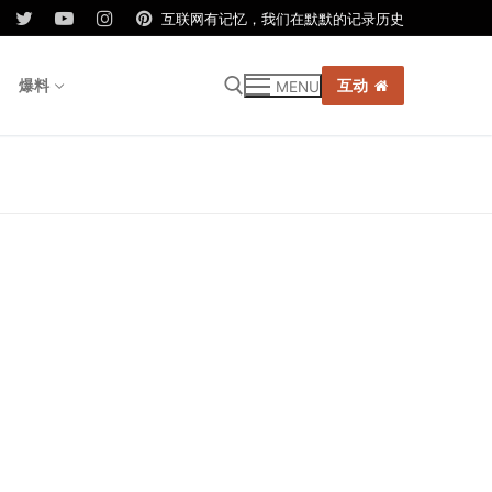
互联网有记忆，我们在默默的记录历史
爆料
互动
MENU
r: