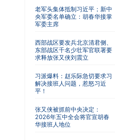
老军头集体抵制习近平；新中
央军委名单确立：胡春华接掌
军委主席
西部战区要发兵北京清君侧、
东部战区千名少壮军官联署要
求释放张又侠刘震立
习派爆料：赵乐际急切要求习
解决接班人问题，惹怒习近
平！
张又侠被抓前中央决定：
2026年五中全会将官宣胡春
华接班人地位