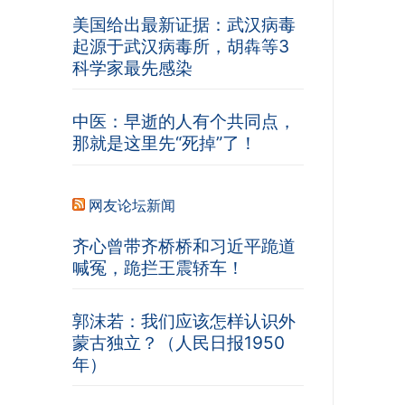
美国给出最新证据：武汉病毒
起源于武汉病毒所，胡犇等3
科学家最先感染
中医：早逝的人有个共同点，
那就是这里先“死掉”了！
网友论坛新闻
齐心曾带齐桥桥和习近平跪道
喊冤，跪拦王震轿车！
郭沫若：我们应该怎样认识外
蒙古独立？（人民日报1950
年）