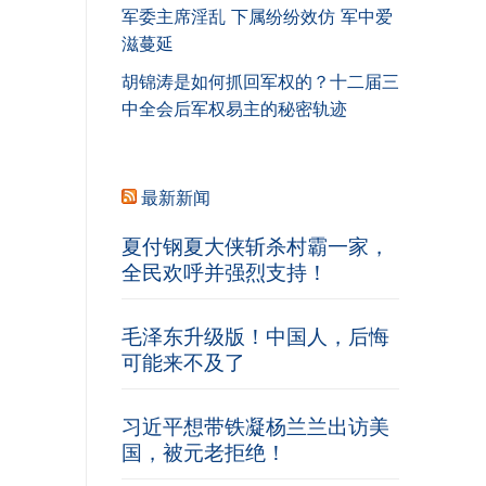
军委主席淫乱 下属纷纷效仿 军中爱
滋蔓延
胡锦涛是如何抓回军权的？十二届三
中全会后军权易主的秘密轨迹
最新新闻
夏付钢夏大侠斩杀村霸一家，
全民欢呼并强烈支持！
毛泽东升级版！中国人，后悔
可能来不及了
习近平想带铁凝杨兰兰出访美
国，被元老拒绝！