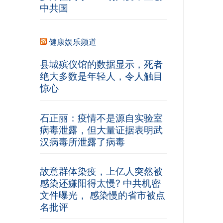
中共国
健康娱乐频道
县城殡仪馆的数据显示，死者
绝大多数是年轻人，令人触目
惊心
石正丽：疫情不是源自实验室
病毒泄露，但大量证据表明武
汉病毒所泄露了病毒
故意群体染疫，上亿人突然被
感染还嫌阳得太慢? 中共机密
文件曝光， 感染慢的省市被点
名批评