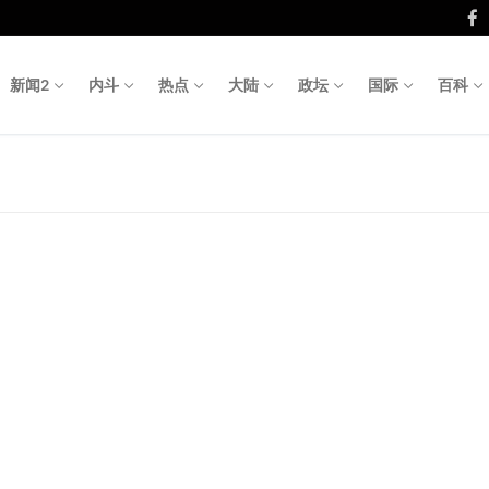
新闻2
内斗
热点
大陆
政坛
国际
百科
Search fo