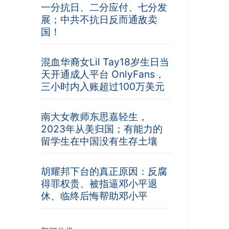
一分抗日、二分应付、七分发
展；中共不抗日反而通敌卖
国！
混血华裔女Lil Tay18岁生日当
天开通成人平台 OnlyFans，
三小时内入账超过100万美元
南大女教师东思嘉轻生，
2023年从美归国；有能力的
留学生在中国没有生存土壤
胡耀邦下台的真正原因：反腐
得罪权贵、被指逼邓小平退
休、临终后悔帮助邓小平